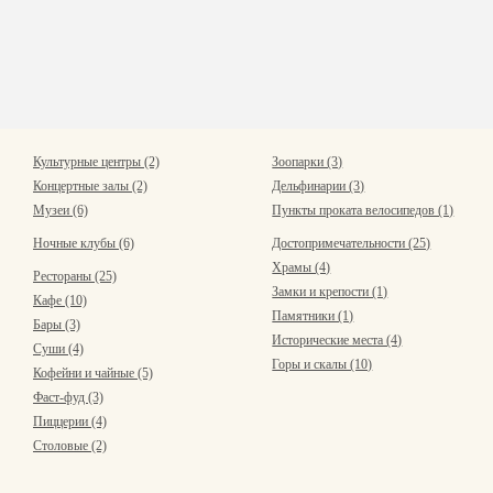
Культурные центры (2)
Зоопарки (3)
Концертные залы (2)
Дельфинарии (3)
Музеи (6)
Пункты проката велосипедов (1)
Ночные клубы (6)
Достопримечательности (25)
Храмы (4)
Рестораны (25)
Замки и крепости (1)
Кафе (10)
Памятники (1)
Бары (3)
Исторические места (4)
Суши (4)
Горы и скалы (10)
Кофейни и чайные (5)
Фаст-фуд (3)
Пиццерии (4)
Столовые (2)