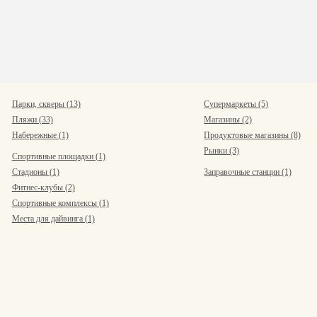
Парки, скверы (13)
Супермаркеты (5)
Пляжи (33)
Магазины (2)
Набережные (1)
Продуктовые магазины (8)
Рынки (3)
Спортивные площадки (1)
Стадионы (1)
Заправочные станции (1)
Фитнес-клубы (2)
Спортивные комплексы (1)
Места для дайвинга (1)