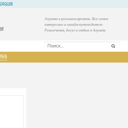
ОДОСИЯ
Алушта в реальном времени. Все самое
интересное в онлайн-путеводителе.
ия
Развлечения, досуг и отдых в Алуште.
ИНА