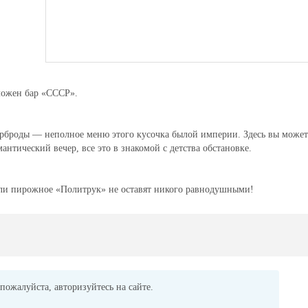
ложен бар «СССР».
ерброды — неполное меню этого кусочка былой империи. Здесь вы может
нтический вечер, все это в знакомой с детства обстановке.
и пирожное «Политрук» не оставят никого равнодушными!
пожалуйста, авторизуйтесь на сайте.