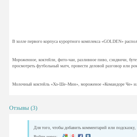
В холле первого корпуса курортного комплекса «GOLDEN» распо
Мороженное, коктейли, фито-чаи, разливное пиво, сэндвичи, бут
просмотреть футбольный матч, провести деловой разговор или рома
Молочный коктейль «Хо-Ше–Мин», мороженое «Командоре Че» ил
Отзывы (3)
Для того, чтобы добавить комментарий или подсказку, 
Войти через: