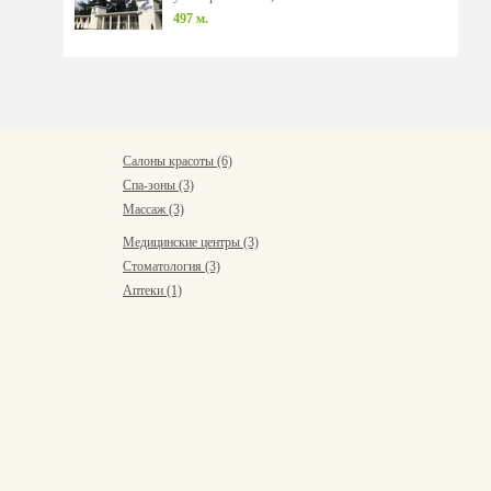
497 м.
Салоны красоты (6)
Спа-зоны (3)
Массаж (3)
Медицинские центры (3)
Стоматология (3)
Аптеки (1)