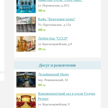
ул. Перекопская, д.20/2
366 м.
Кафе "Березовая роща"
Ул. Партизанская , д.15а
498 м.
Лобби-бар "СССР"
ул. Красноармейская, д.9
283 м.
Досуг и развлечения
Дельфинарий Немо
пер. Ревкомовский, 10
491 м.
Киноконцертный зал в отеле Голден
Резорт
ул. Красноармейская, 9