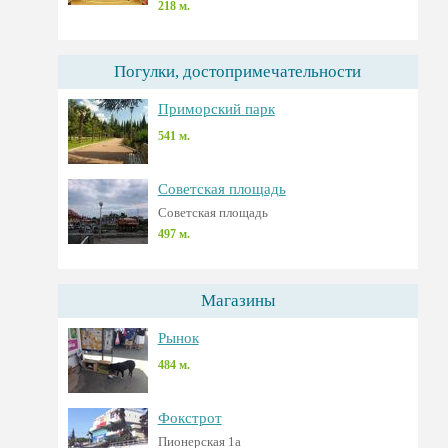
218 м.
Погулки, достопримечательности
Приморский парк
541 м.
Советская площадь
Советская площадь
497 м.
Магазины
Рынок
484 м.
Фокстрот
Пионерская 1а