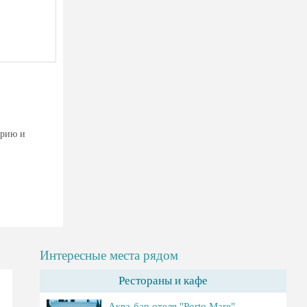
ерию и
Интересные места рядом
Рестораны и кафе
Аква-бар отеля "Porto Mare"