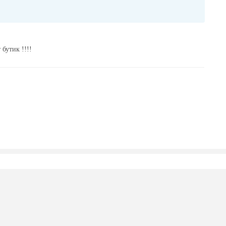
бутик !!!!