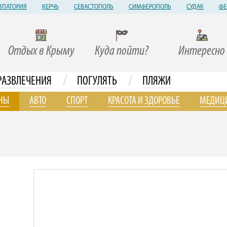
ВПАТОРИЯ
КЕРЧЬ
СЕВАСТОПОЛЬ
СИМФЕРОПОЛЬ
СУДАК
ФЕ
Отдых в Крыму
Куда пойти?
Интересно
/
/
РАЗВЛЕЧЕНИЯ
ПОГУЛЯТЬ
ПЛЯЖИ
НЫ
АВТО
СПОРТ
КРАСОТА И ЗДОРОВЬЕ
МЕДИЦ