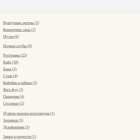
Культурные центры (2)
Концертные залы (2)
Музеи (6)
Ночные клубы (6)
Рестораны (25)
Кафе (10)
Бары (3)
Суши (4)
Кофейни и чайные (5)
Фаст-фуд (3)
Пиццерии (4)
Столовые (2)
Пункты проката велосипедов (1)
Зоопарки (3)
Дельфинарии (3)
Замки и крепости (1)