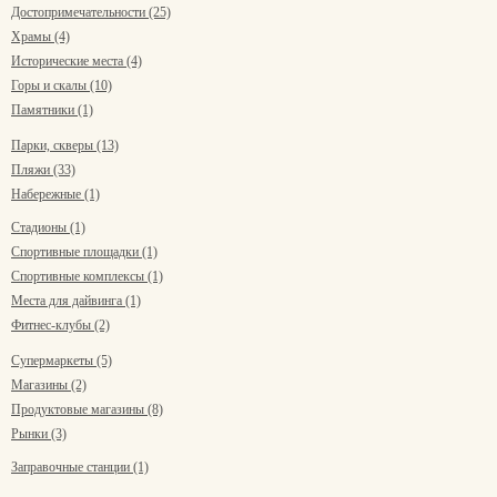
Достопримечательности (25)
Храмы (4)
Исторические места (4)
Горы и скалы (10)
Памятники (1)
Парки, скверы (13)
Пляжи (33)
Набережные (1)
Стадионы (1)
Спортивные площадки (1)
Спортивные комплексы (1)
Места для дайвинга (1)
Фитнес-клубы (2)
Супермаркеты (5)
Магазины (2)
Продуктовые магазины (8)
Рынки (3)
Заправочные станции (1)