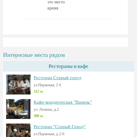
это место
время
Интересные места рядом
Рестораны и кафе
Ресторан Старый город
ул.Парковая, 2 б
312 м.
Кафе-кондитерская "Ваниль"
ул. Ленина, д.2
309 м.
Ресторан "Старый Город"
ул.Парковая, д.2-б