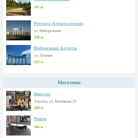
545 м.
Ротонда Алушта-курорт
ул. Набережная
228 м.
Набережная Алушты
ул. Ленина
219 м.
Магазины
Винторг
Алушта, ул. Багликова 21
189 м.
Рынок
544 м.