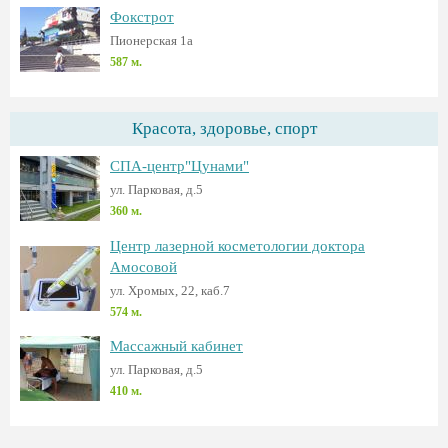
Фокстрот
Пионерская 1а
587 м.
Красота, здоровье, спорт
СПА-центр"Цунами"
ул. Парковая, д.5
360 м.
Центр лазерной косметологии доктора
Амосовой
ул. Хромых, 22, каб.7
574 м.
Массажный кабинет
ул. Парковая, д.5
410 м.