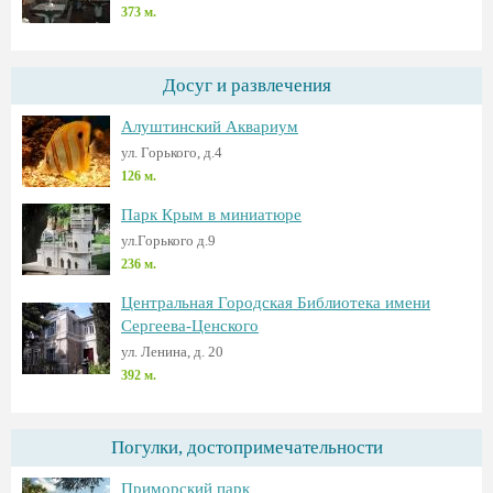
373 м.
Досуг и развлечения
Алуштинский Аквариум
ул. Горького, д.4
126 м.
Парк Крым в миниатюре
ул.Горького д.9
236 м.
Центральная Городская Библиотека имени
Сергеева-Ценского
ул. Ленина, д. 20
392 м.
Погулки, достопримечательности
Приморский парк