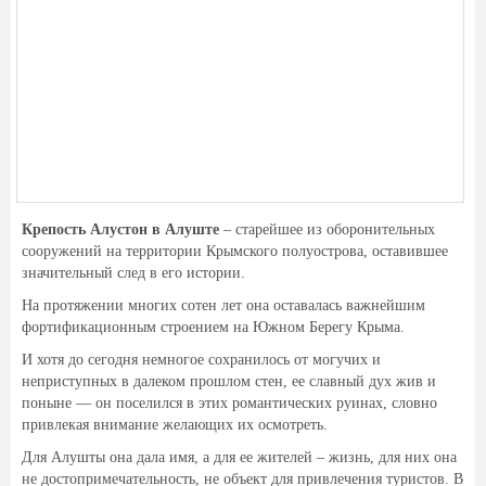
Крепость Алустон в Алуште
– старейшее из оборонительных
сооружений на территории Крымского полуострова, оставившее
значительный след в его истории.
На протяжении многих сотен лет она оставалась важнейшим
фортификационным строением на Южном Берегу Крыма.
И хотя до сегодня немногое сохранилось от могучих и
неприступных в далеком прошлом стен, ее славный дух жив и
поныне — он поселился в этих романтических руинах, словно
привлекая внимание желающих их осмотреть.
Для Алушты она дала имя, а для ее жителей – жизнь, для них она
не достопримечательность, не объект для привлечения туристов. В