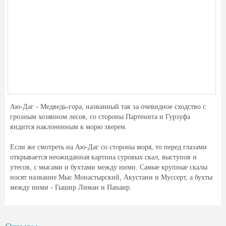
Аю-Даг - Медведь-гора, названный так за очевидное сходство с
грозным хозяином лесов, со стороны Партенита и Гурзуфа
видится наклоненным к морю зверем.
Если же смотреть на Аю-Даг со стороны моря, то перед глазами
открывается неожиданная картина суровых скал, выступов и
утесов, с мысами и бухтами между ними. Самые крупные скалы
носят название Мыс Монастырский, Акустани и Муссерт, а бухты
между ними - Гышир Лиман и Панаир.