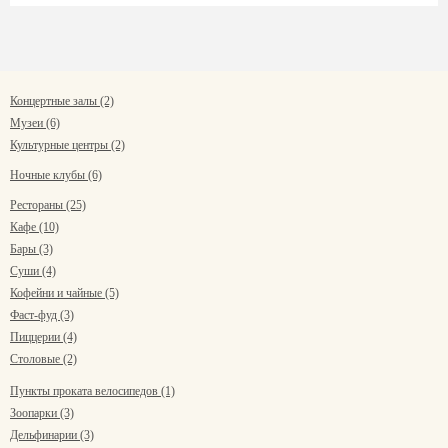
Концертные залы (2)
Музеи (6)
Культурные центры (2)
Ночные клубы (6)
Рестораны (25)
Кафе (10)
Бары (3)
Суши (4)
Кофейни и чайные (5)
Фаст-фуд (3)
Пиццерии (4)
Столовые (2)
Пункты проката велосипедов (1)
Зоопарки (3)
Дельфинарии (3)