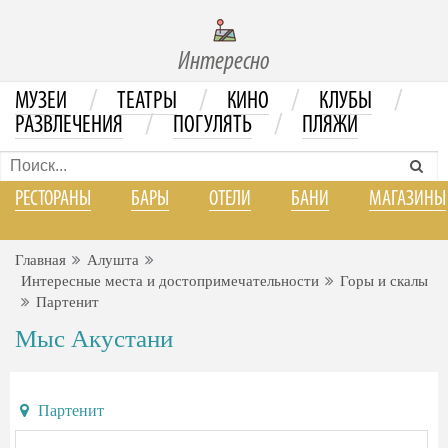
Интересно
/
/
/
/
МУЗЕИ
ТЕАТРЫ
КИНО
КЛУБЫ
/
/
РАЗВЛЕЧЕНИЯ
ПОГУЛЯТЬ
ПЛЯЖИ
РЕСТОРАНЫ
БАРЫ
ОТЕЛИ
БАНИ
МАГАЗИНЫ
Главная
Алушта
Интересные места и достопримечательности
Горы и скалы
Партенит
Мыс Акустани
Партенит