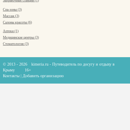
Заправочные станции (1)
Спа-зоны (3)
Массаж (3)
Салоны красоты (6)
Аптеки (1)
Медицинские центры (3)
Стоматология (3)
© 2013 - 2026
kimeria.ru
- Путеводитель по досугу и отдыху в
Крыму
16+
Контакты
|
Добавить организацию