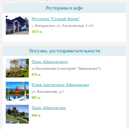
Рестораны и кафе
Ресторан "Старый Крым"
с. Кипарисное, ул. Алуштинская, 1«А»
1075 м.
Погулки, достопримечательности
Парк Айвазовского
ул.Васильченко (санаторий "Айвазовское")
876 м.
Пляж пансионата Айвазовское
ул. Васильченко, д.1
882 м.
Парк Айвазовское
840 м.