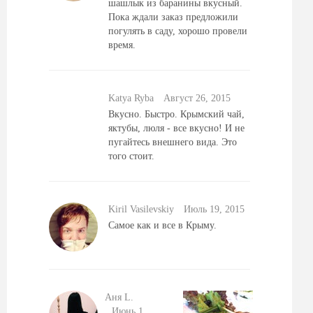
шашлык из баранины вкусный.
Пока ждали заказ предложили
погулять в саду, хорошо провели
время.
Katya Ryba
Август 26, 2015
Вкусно. Быстро. Крымский чай,
яктубы, люля - все вкусно! И не
пугайтесь внешнего вида. Это
того стоит.
Kiril Vasilevskiy
Июль 19, 2015
Самое как и все в Крыму.
Аня L.
Июнь 1,