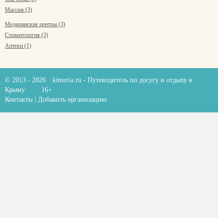
Массаж (3)
Медицинские центры (3)
Стоматология (3)
Аптеки (1)
© 2013 - 2026
kimeria.ru
- Путеводитель по досугу и отдыху в
Крыму
16+
Контакты
|
Добавить организацию