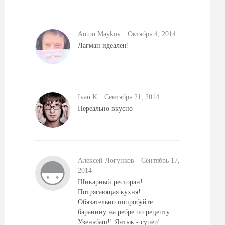
Anton Maykov
Октябрь 4, 2014
Лагман идеален!
Ivan K
Сентябрь 21, 2014
Нереально вкусно
Алексей Логунков
Сентябрь 17,
2014
Шикарный ресторан!
Потрясающая кухня!
Обязательно попробуйте
баранину на ребре по рецепту
Узеньбаш!! Янтык - супер!