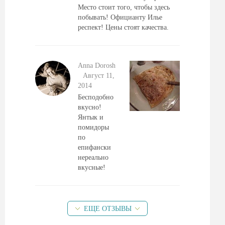
Место стоит того, чтобы здесь
побывать! Официанту Илье
респект! Цены стоят качества.
Anna Dorosh
Август 11,
2014
Бесподобно
вкусно!
Янтык и
помидоры
по
епифански
нереально
вкусные!
ЕЩЕ ОТЗЫВЫ