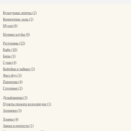
Культурные центры (2)
Концертные залы (2)
Музеи (6)
Ночные клубы (6)
Рестораны (25)
Кафе (10)
Бары (3)
Суши (4)
Кофейни и чайные (5)
Фаст-фуд (3)
Пиццерии (4)
Столовые (2)
Дельфинарии (3)
Пункты проката велосипедов (1)
Зоопарки (3)
Храмы (4)
Замки и крепости (1)