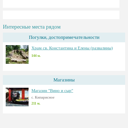
Интересные места рядом
Погулки, достопримечательности
Храм св. Константина и Елены (развалины)
144 м.
Магазины
Магазин "Вино и сыр"
c. Кипарисное
211 м.