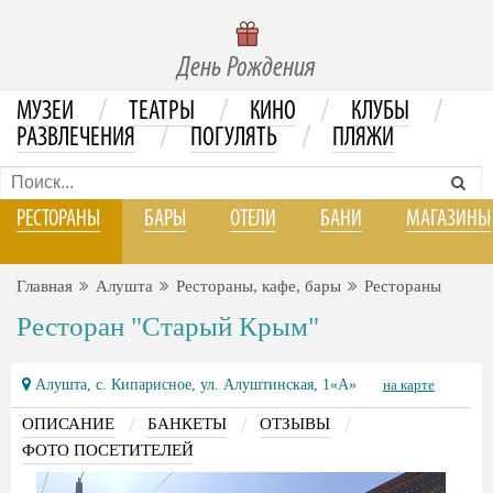
День Рождения
/
/
/
/
МУЗЕИ
ТЕАТРЫ
КИНО
КЛУБЫ
/
/
РАЗВЛЕЧЕНИЯ
ПОГУЛЯТЬ
ПЛЯЖИ
РЕСТОРАНЫ
БАРЫ
ОТЕЛИ
БАНИ
МАГАЗИНЫ
Главная
Алушта
Рестораны, кафе, бары
Рестораны
Ресторан "Старый Крым"
Алушта, с. Кипарисное, ул. Алуштинская, 1«А»
на карте
/
/
/
ОПИСАНИЕ
БАНКЕТЫ
ОТЗЫВЫ
ФОТО ПОСЕТИТЕЛЕЙ