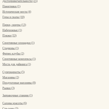
Достопримечательности (25)
Памятники (1)
Исторические места (4)
Горы и скалы (10)
Парки, скверы (13)
Набережные (1)
Пляжи (33)
Спортивные площадки (1)
Стадионы (1)
Фитнес-клубы (2)
Спортивные комплексы (1)
Места для дайвинга (1)
Супермаркеты (5)
Магазины (2)
Продуктовые магазины (8)
Рынки (3)
Заправочные станции (1)
Салоны красоты (6)
Спа-зоны (3)