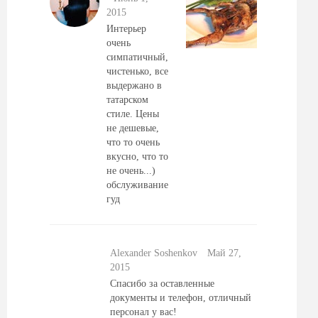
2015
Интерьер
очень
симпатичный,
чистенько, все
выдержано в
татарском
стиле. Цены
не дешевые,
что то очень
вкусно, что то
не очень...)
обслуживание
гуд
Alexander Soshenkov
Май 27,
2015
Спасибо за оставленные
документы и телефон, отличный
персонал у вас!