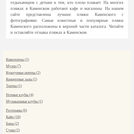
отдыхающим с детьми и тем, кто плохо плавает. На многих
пляжах в Каменском работают кафе и магазины. На нашем
сайте представлены лучшие пляжи Каменского с
фотографиями. Самые известные и популярные пляжи
Каменского расположены в верхней части каталога. Читайте
и оставляйте отзывы пляжах в Каменском.
Кинотеатры (1)
Музеи (7)
Культурные центры (2)
Концертные залы (1)
Театры (1)
Ночные клубы (4)
Музыкальные клубы (1)
Рестораны (6)
Кафе (10)
Бары (2)
Суши (2)