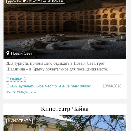
ДОСТОПРИМЕЧАТЕЛЬНОСТЬ
Новый Свет
Для туриста, прибывшего отдыхать в Новый Свет, грот
Шаляпина – в Крыму обязательное для посещения место.
Отзывы: 5
Очень аутентичное место, а ещё там рядом
10/04/2018
есть уступ, с...
Кинотеатр Чайка
КИНОТЕАТР