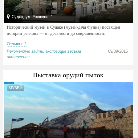
Судак, ул. Ушакова, 1
Исторический музей в Судаке (музей-дача Функа) посвящен
истории региона — от древности до современности.
Отзывы: 1
Рекомендую зайти, экспозиция весьма
09/09/2015
интересная.
Выставка орудий пыток
МУЗЕЙ