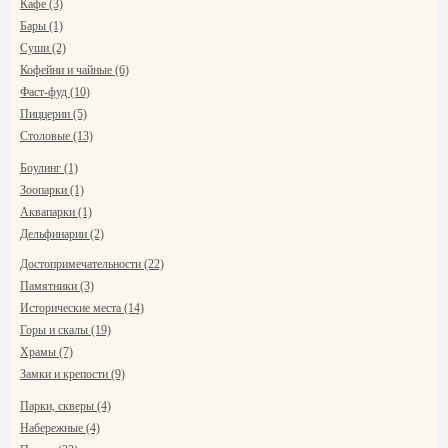
Кафе (3)
Бары (1)
Суши (2)
Кофейни и чайные (6)
Фаст-фуд (10)
Пиццерии (5)
Столовые (13)
Боулинг (1)
Зоопарки (1)
Аквапарки (1)
Дельфинарии (2)
Достопримечательности (22)
Памятники (3)
Исторические места (14)
Горы и скалы (19)
Храмы (7)
Замки и крепости (9)
Парки, скверы (4)
Набережные (4)