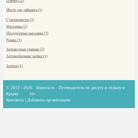
Пляжи (22)
Места для дайвинга (1)
Супермаркеты (1)
Магазины (2)
Продуктовые магазины (3)
Рынки (1)
Заправочные станции (2)
Автомобильные мойки (1)
Аптеки (1)
© 2013 - 2026
kimeria.ru
- Путеводитель по досугу и отдыху в
Крыму
16+
Контакты
|
Добавить организацию