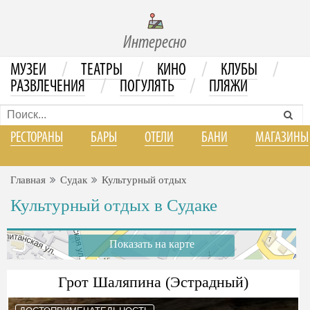
Интересно
/
/
/
/
МУЗЕИ
ТЕАТРЫ
КИНО
КЛУБЫ
/
/
РАЗВЛЕЧЕНИЯ
ПОГУЛЯТЬ
ПЛЯЖИ
РЕСТОРАНЫ
БАРЫ
ОТЕЛИ
БАНИ
МАГАЗИНЫ
Главная
Судак
Культурный отдых
Культурный отдых в Судаке
Показать на карте
Грот Шаляпина (Эстрадный)