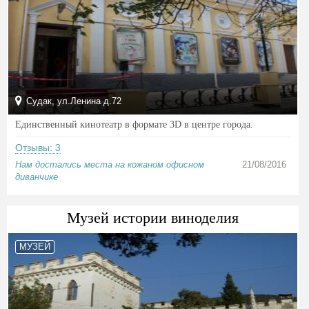
Судак, ул.Ленина д.72
Единственный кинотеатр в формате 3D в центре города.
Отзывы: 3
Нам достались места на кожаном офисном
21/08/2016
диванчике
Музей истории виноделия
МУЗЕЙ