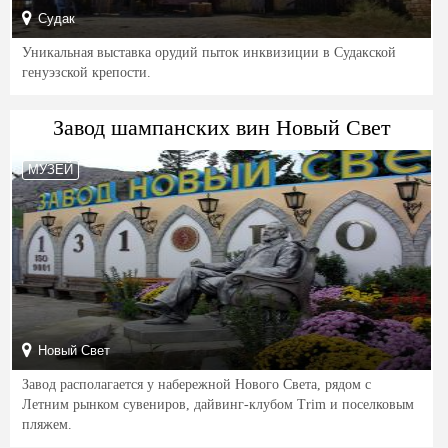
Судак
Уникальная выставка орудий пыток инквизиции в Судакской
генуэзской крепости.
Завод шампанских вин Новый Свет
МУЗЕЙ
Новый Свет
Завод располагается у набережной Нового Света, рядом с
Летним рынком сувениров, дайвинг-клубом Trim и поселковым
пляжем.