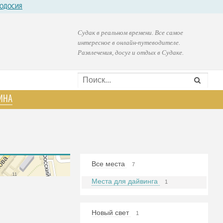
ОДОСИЯ
Судак в реальном времени. Все самое
интересное в онлайн-путеводителе.
Развлечения, досуг и отдых в Судаке.
ИНА
Все места
7
Места для дайвинга
1
Новый свет
1