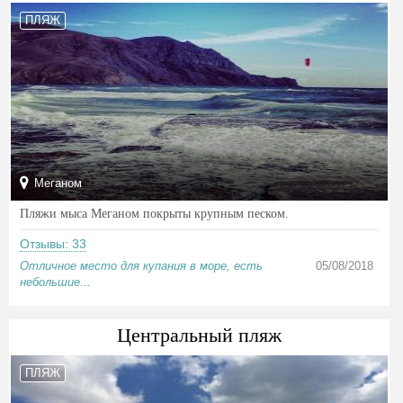
ПЛЯЖ
Меганом
Пляжи мыса Меганом покрыты крупным песком.
Отзывы: 33
Отличное место для купания в море, есть
05/08/2018
небольшие...
Центральный пляж
ПЛЯЖ