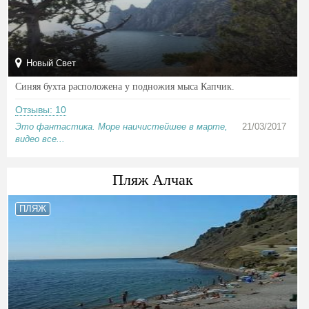
Новый Свет
Синяя бухта расположена у подножия мыса Капчик.
Отзывы: 10
Это фантастика. Море наичистейшее в марте,
21/03/2017
видео все...
Пляж Алчак
ПЛЯЖ