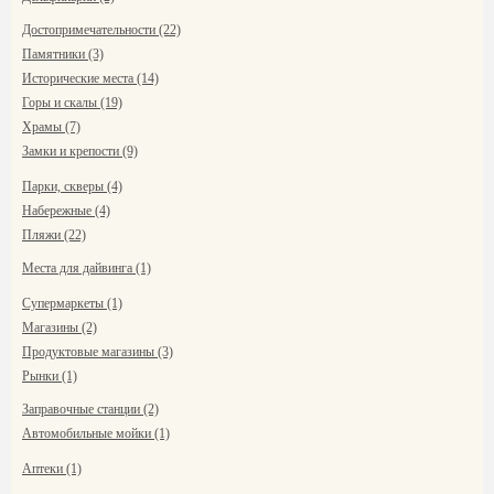
Достопримечательности (22)
Памятники (3)
Исторические места (14)
Горы и скалы (19)
Храмы (7)
Замки и крепости (9)
Парки, скверы (4)
Набережные (4)
Пляжи (22)
Места для дайвинга (1)
Супермаркеты (1)
Магазины (2)
Продуктовые магазины (3)
Рынки (1)
Заправочные станции (2)
Автомобильные мойки (1)
Аптеки (1)