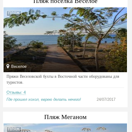
Пляж поселка Веселое
ПЛЯЖ
Веселое
Пряжи Веселовской бухты в Восточной части оборудованы для
туристов.
Отзывы: 4
Где прошел хохол, еврею делать нечего!
24/07/2017
Пляж Меганом
ПЛЯЖ