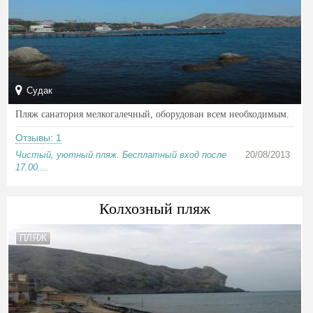
Судак
Пляж санатория мелкогалечный, оборудован всем необходимым.
Отзывы: 1
Чистый, уютный пляж. Бесплатный вход после
20/08/2013
17.00....
Колхозный пляж
ПЛЯЖ