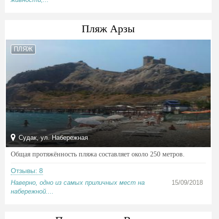
Пляж Арзы
ПЛЯЖ
Судак, ул. Набережная
Общая протяжённость пляжа составляет около 250 метров.
Отзывы: 8
Наверно, одно из самых приличных мест на
15/09/2018
набережной....