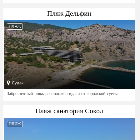
Пляж Дельфин
ПЛЯЖ
Судак
Заброшенный пляж расположен вдали от городской суеты.
Пляж санатория Сокол
ПЛЯЖ