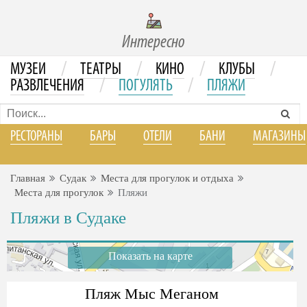
Интересно
/
/
/
/
МУЗЕИ
ТЕАТРЫ
КИНО
КЛУБЫ
/
/
РАЗВЛЕЧЕНИЯ
ПОГУЛЯТЬ
ПЛЯЖИ
РЕСТОРАНЫ
БАРЫ
ОТЕЛИ
БАНИ
МАГАЗИНЫ
Главная
Судак
Места для прогулок и отдыха
Места для прогулок
Пляжи
Пляжи в Судаке
Показать на карте
Пляж Мыс Меганом