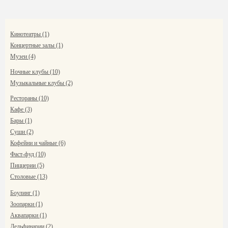
Кинотеатры (1)
Концертные залы (1)
Музеи (4)
Ночные клубы (10)
Музыкальные клубы (2)
Рестораны (10)
Кафе (3)
Бары (1)
Суши (2)
Кофейни и чайные (6)
Фаст-фуд (10)
Пиццерии (5)
Столовые (13)
Боулинг (1)
Зоопарки (1)
Аквапарки (1)
Дельфинарии (2)