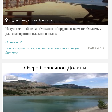
Судак, Генуэзская Крепость
Искусственный пляж «Мохито» оборудован всем необходимым
для комфортного пляжного отдыха.
Отзывы: 2
Здесь круто, пляж, дискотека, выпивка и море
19/08/2013
девочек!
Озеро Солнечной Долины
ПЛЯЖ