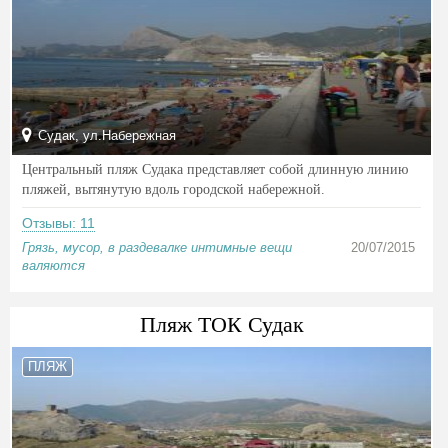
Судак, ул.Набережная
Центральный пляж Судака представляет собой длинную линию
пляжей, вытянутую вдоль городской набережной.
Отзывы: 11
Грязь, мусор, в раздевалке интимные вещи
20/07/2015
валяются
Пляж ТОК Судак
ПЛЯЖ