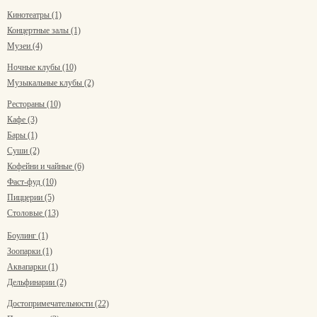
Кинотеатры (1)
Концертные залы (1)
Музеи (4)
Ночные клубы (10)
Музыкальные клубы (2)
Рестораны (10)
Кафе (3)
Бары (1)
Суши (2)
Кофейни и чайные (6)
Фаст-фуд (10)
Пиццерии (5)
Столовые (13)
Боулинг (1)
Зоопарки (1)
Аквапарки (1)
Дельфинарии (2)
Достопримечательности (22)