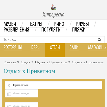
Интересно
/
/
/
/
МУЗЕИ
ТЕАТРЫ
КИНО
КЛУБЫ
/
/
РАЗВЛЕЧЕНИЯ
ПОГУЛЯТЬ
ПЛЯЖИ
РЕСТОРАНЫ
БАРЫ
ОТЕЛИ
БАНИ
МАГАЗИНЫ
Главная
Судак
Отдых в Приветном
Отдых в Приветном
Отдых в Приветном