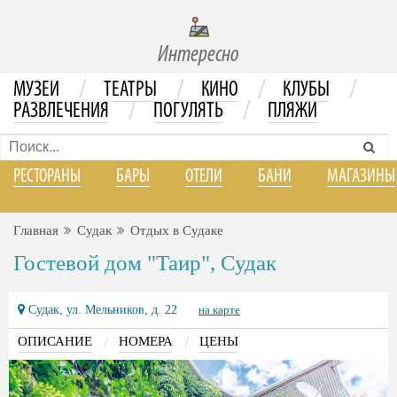
Интересно
/
/
/
/
МУЗЕИ
ТЕАТРЫ
КИНО
КЛУБЫ
/
/
РАЗВЛЕЧЕНИЯ
ПОГУЛЯТЬ
ПЛЯЖИ
РЕСТОРАНЫ
БАРЫ
ОТЕЛИ
БАНИ
МАГАЗИНЫ
Главная
Судак
Отдых в Судаке
Гостевой дом "Таир", Судак
Судак, ул. Мельников, д. 22
на карте
/
/
ОПИСАНИЕ
НОМЕРА
ЦЕНЫ