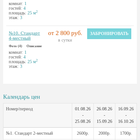
комнат:
1
гостей:
4
2
площадь:
25 м
этаж:
3
от 2 800 руб.
№10. Стандарт
ЗАБРОНИРОВАТЬ
4-местный
в сутки
Фото (4)
Описание
комнат:
1
гостей:
4
2
площадь:
25 м
этаж:
3
Календарь цен
Номер/период
01.08.26
26.08.26
16.09.26
-
-
-
25.08.26
15.09.26
16.10.26
№1. Стандарт 2-местный
2600р.
2000р.
1700р.