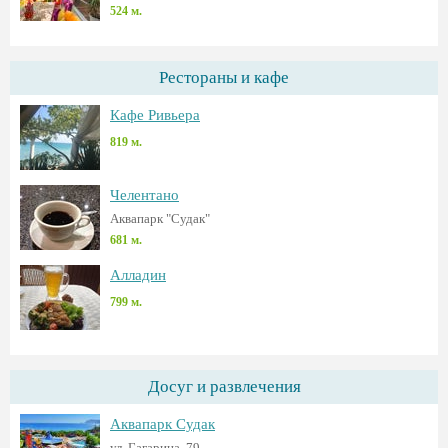
524 м.
Рестораны и кафе
Кафе Ривьера
819 м.
Челентано
Аквапарк "Судак"
681 м.
Алладин
799 м.
Досуг и развлечения
Аквапарк Судак
ул. Гагарина, 79