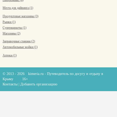
Набережные (4)
Места для дайвинга (1)
Продуктовые магазины (3)
Рынки (1)
Супермаркеты (1)
Магазины (2)
Заправочные станции (2)
Автомобильные мойки (1)
Аптеки (1)
© 2013 - 2026
kimeria.ru
- Путеводитель по досугу и отдыху в
Крыму
16+
Контакты
|
Добавить организацию