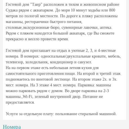
Гостевой дом "Таир" расположен в тихом и живописном районе
Судака рядом с аквапарком. До моря 10 минут ходьбы или 800
метров по пологой местности. По дороге к пляжу расположены
магазины, ресторанчики быстрого питания,
столовые,экскурсионные бюро, сувенирные лавочки, аптека.
Рядом с пляжем находится большой аквапарк, где Вы сможете
прекрасно и весело провести время.
Гостевой дом приглашает на отдых в уютные 2, 3, и 4-местные
номера. В номерах: односпальные/двухспальные кровати, мебель,
телевизор, холодильник, кондиционер и санузел.
На на первом этаже есть небольшая летняя кухня для
самостоятельного приготовления пищи. На второй и третий этаж
поднимаетесь по винтовой лестнице. На втором этаже 2х. и 3х.
мест. номера. На 3 этаже 4 мест. номера. Парковка: машины
можно парковать рядом с домом. Во дворе парковка на 2-3
машины.,Wi-Fi, зеленый внутренний двор. Питание не
предоставляется.
Услуги за отдельную плату: пользование стиральной машиной.
Номера