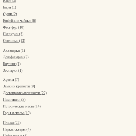
Кафе (3)
Бары (1)
Суши (2)
Кофейни и чайные (6)
Фаст-фуд (10)
Пиццерии (5)
Столовые (13)
Аквапарки (1)
Дельфинарии (2)
Боулинг (1)
Зоопарки (1)
Храмы (7)
Замки и крепости (9)
Достопримечательности (22)
Памятники (3)
Исторические места (14)
Горы и скалы (19)
Пляжи (22)
Парки, скверы (4)