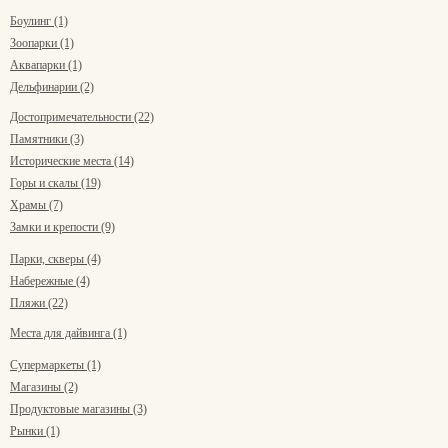
Боулинг (1)
Зоопарки (1)
Аквапарки (1)
Дельфинарии (2)
Достопримечательности (22)
Памятники (3)
Исторические места (14)
Горы и скалы (19)
Храмы (7)
Замки и крепости (9)
Парки, скверы (4)
Набережные (4)
Пляжи (22)
Места для дайвинга (1)
Супермаркеты (1)
Магазины (2)
Продуктовые магазины (3)
Рынки (1)