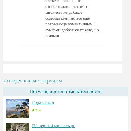
оказался небольшим,
относительно чистым, с
множеством рыбаков-
созерцателей; но всё ещё
потрясающе романтичным.С
сумками добраться тяжело, но
реально.
Интересные места рядом
Погулки, достопримечательности
Гора Сокол
474 м.
Пещерный монастырь