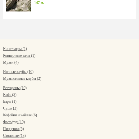
147 м.
Кинотеатры (1)
Концертные залы (1)
Музеи (4)
Ночные клубы (10)
Музыкальные клубы (2)
Рестораны (10)
Кафе (3)
Бары (1)
Суши (2)
Кофейни и чайные (6)
Фаст-фуд (10)
Пиццерии (5)
Столовые (13)