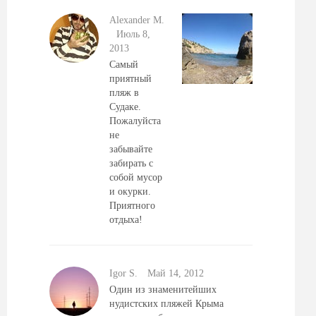
Alexander M.
Июль 8,
2013
Самый
приятный
пляж в
Судаке.
Пожалуйста
не
забывайте
забирать с
собой мусор
и окурки.
Приятного
отдыха!
Igor S.
Май 14, 2012
Один из знаменитейших
нудистских пляжей Крыма