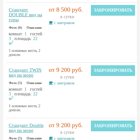
от 8 500 руб.
Стандарт
ЗАБРОНИРОВАТЬ
DOUBLE вид на
в сутки
горы
с завтраком
Фото (6)
Описание
комнат:
1
гостей:
3
площадь:
22
2
м
1 основных места, 2
дополн.
от 9 200 руб.
Стандарт TWIN
ЗАБРОНИРОВАТЬ
вид на море
в сутки
с завтраком
Фото (5)
Описание
комнат:
1
гостей:
3
площадь:
22
2
м
1 основных места, 2
дополн.
от 9 200 руб.
Стандарт Double
ЗАБРОНИРОВАТЬ
вид на море
в сутки
с завтраком
Фото (5)
Описание