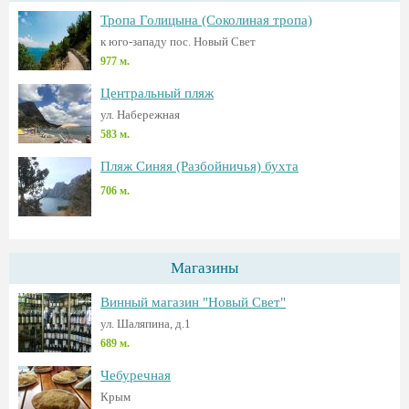
Тропа Голицына (Соколиная тропа)
к юго-западу пос. Новый Свет
977 м.
Центральный пляж
ул. Набережная
583 м.
Пляж Синяя (Разбойничья) бухта
706 м.
Магазины
Винный магазин "Новый Свет"
ул. Шаляпина, д.1
689 м.
Чебуречная
Крым