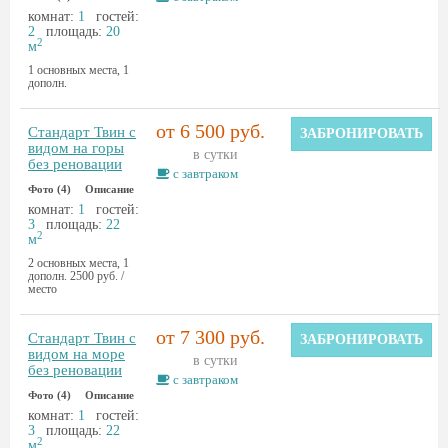
комнат:
1
гостей:
2
площадь:
20
2
м
1 основных места, 1
дополн.
от 6 500 руб.
Стандарт Твин с
ЗАБРОНИРОВАТЬ
видом на горы
в сутки
без реновации
с завтраком
Фото (4)
Описание
комнат:
1
гостей:
3
площадь:
22
2
м
2 основных места, 1
дополн. 2500 руб. /
место
от 7 300 руб.
Стандарт Твин с
ЗАБРОНИРОВАТЬ
видом на море
в сутки
без реновации
с завтраком
Фото (4)
Описание
комнат:
1
гостей:
3
площадь:
22
2
м