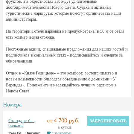
фруктов, а в окрестностях вас ждут удивительные
достопримечательности Нового Света, Судака и активные
туристические маршруты, которые помогут организовать наши
администраторы.
На территории отеля парковка не предусмотрена, в 50 м от отеля
есть коммерческая стоянка.
Постоянные акции, специальные предложения для наших гостей и
подписчиков в социальных сетях - подписывайтесь и следите за
обновлениями.
Отдых в «Князе Голицыне» – это комфорт, гостеприимство и
новые возможности благодаря объединению с домиками «У
Берендея». Приезжайте и наслаждайтесь лучшим сервисом в
Новом Свете!
Номера
от 4 700 руб.
Стандарт без
ЗАБРОНИРОВАТЬ
балкона
в сутки
с завтраком
Фото (5)
Описание