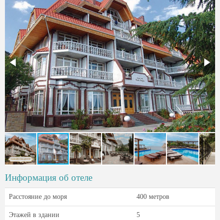
Информация об отеле
Расстояние до моря
400 метров
Этажей в здании
5