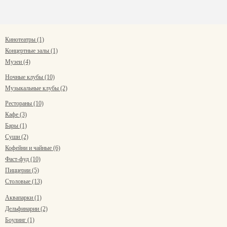
Кинотеатры (1)
Концертные залы (1)
Музеи (4)
Ночные клубы (10)
Музыкальные клубы (2)
Рестораны (10)
Кафе (3)
Бары (1)
Суши (2)
Кофейни и чайные (6)
Фаст-фуд (10)
Пиццерии (5)
Столовые (13)
Аквапарки (1)
Дельфинарии (2)
Боулинг (1)