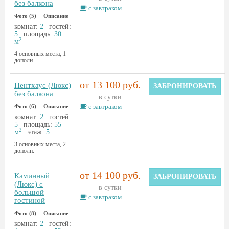
без балкона
с завтраком
Фото (5)
Описание
комнат:
2
гостей:
5
площадь:
30
2
м
4 основных места, 1
дополн.
от 13 100 руб.
Пентхаус (Люкс)
ЗАБРОНИРОВАТЬ
без балкона
в сутки
с завтраком
Фото (6)
Описание
комнат:
2
гостей:
5
площадь:
55
2
м
этаж:
5
3 основных места, 2
дополн.
от 14 100 руб.
Каминный
ЗАБРОНИРОВАТЬ
(Люкс) с
в сутки
большой
с завтраком
гостиной
Фото (8)
Описание
комнат:
2
гостей: