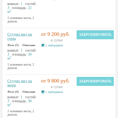
комнат:
1
гостей:
3
площадь:
22
2
м
1 основных места, 2
дополн.
от 9 200 руб.
Студио вид на
ЗАБРОНИРОВАТЬ
горы
в сутки
с завтраком
Фото (5)
Описание
комнат:
1
гостей:
3
площадь:
30
2
м
1 основных места, 2
дополн.
от 9 800 руб.
Студио вид на
ЗАБРОНИРОВАТЬ
море
в сутки
с завтраком
Фото (4)
Описание
комнат:
1
гостей:
3
площадь:
30
2
м
1 основных места, 2
дополн.