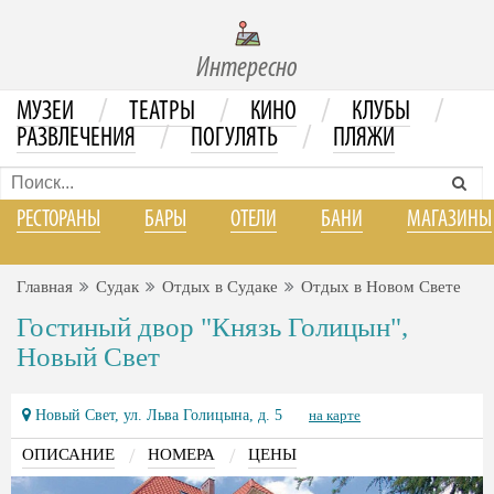
Интересно
/
/
/
/
МУЗЕИ
ТЕАТРЫ
КИНО
КЛУБЫ
/
/
РАЗВЛЕЧЕНИЯ
ПОГУЛЯТЬ
ПЛЯЖИ
РЕСТОРАНЫ
БАРЫ
ОТЕЛИ
БАНИ
МАГАЗИНЫ
Главная
Судак
Отдых в Судаке
Отдых в Новом Свете
Гостиный двор "Князь Голицын",
Новый Свет
Новый Свет, ул. Льва Голицына, д. 5
на карте
/
/
ОПИСАНИЕ
НОМЕРА
ЦЕНЫ