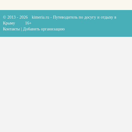
© 2013 - 2026
kimeria.ru
- Путеводитель по досугу и отдыху в
Крыму
16+
Контакты
|
Добавить организацию