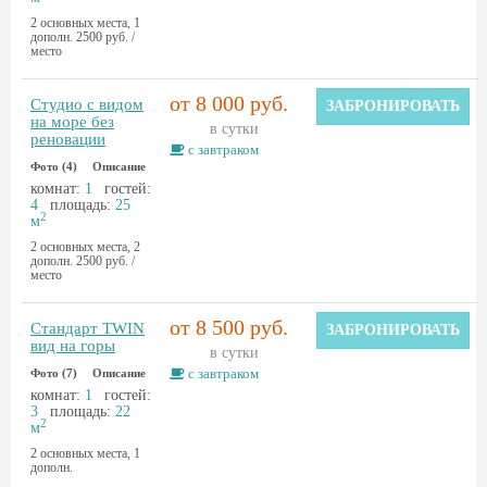
2 основных места, 1
дополн. 2500 руб. /
место
от 8 000 руб.
Студио с видом
ЗАБРОНИРОВАТЬ
на море без
в сутки
реновации
с завтраком
Фото (4)
Описание
комнат:
1
гостей:
4
площадь:
25
2
м
2 основных места, 2
дополн. 2500 руб. /
место
от 8 500 руб.
Стандарт TWIN
ЗАБРОНИРОВАТЬ
вид на горы
в сутки
с завтраком
Фото (7)
Описание
комнат:
1
гостей:
3
площадь:
22
2
м
2 основных места, 1
дополн.