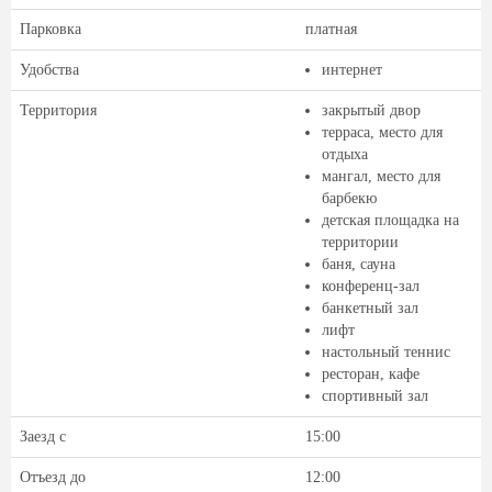
Парковка
платная
Удобства
интернет
Территория
закрытый двор
терраса, место для
отдыха
мангал, место для
барбекю
детская площадка на
территории
баня, сауна
конференц-зал
банкетный зал
лифт
настольный теннис
ресторан, кафе
спортивный зал
Заезд с
15:00
Отъезд до
12:00