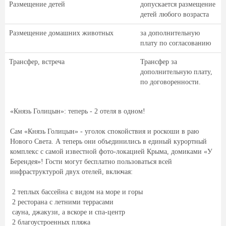
Размещение детей
допускается размещение
детей любого возраста
Размещение домашних животных
за дополнительную
плату по согласованию
Трансфер, встреча
Трансфер за
дополнительную плату,
по договоренности.
«Князь Голицын»: теперь - 2 отеля в одном!
Сам «Князь Голицын» - уголок спокойствия и роскоши в раю
Нового Света. А теперь они объединились в единый курортный
комплекс с самой известной фото-локацией Крыма, домиками «У
Берендея»! Гости могут бесплатно пользоваться всей
инфраструктурой двух отелей, включая:
️ 2 теплых бассейна с видом на море и горы
️ 2 ресторана с летними террасами
️ сауна, джакузи, а вскоре и спа-центр
️ 2 благоустроенных пляжа