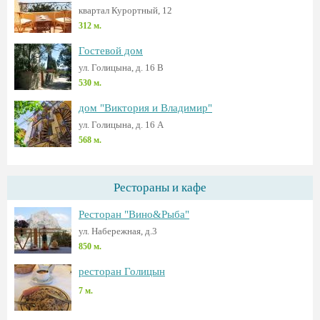
квартал Курортный, 12
312 м.
Гостевой дом
ул. Голицына, д. 16 В
530 м.
дом "Виктория и Владимир"
ул. Голицына, д. 16 А
568 м.
Рестораны и кафе
Ресторан "Вино&Рыба"
ул. Набережная, д.3
850 м.
ресторан Голицын
7 м.