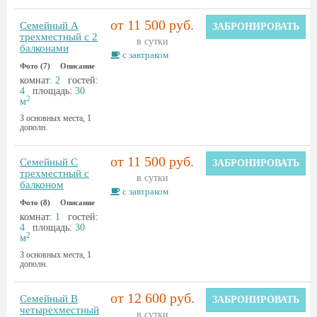
от 11 500 руб.
Семейный A
ЗАБРОНИРОВАТЬ
трехместный с 2
в сутки
балконами
с завтраком
Фото (7)
Описание
комнат:
2
гостей:
4
площадь:
30
2
м
3 основных места, 1
дополн.
от 11 500 руб.
Семейный C
ЗАБРОНИРОВАТЬ
трехместный с
в сутки
балконом
с завтраком
Фото (8)
Описание
комнат:
1
гостей:
4
площадь:
30
2
м
3 основных места, 1
дополн.
от 12 600 руб.
Семейный B
ЗАБРОНИРОВАТЬ
четырехместный
в сутки