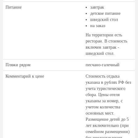
Питание
завтрак
детское питание
шведский стол
на заказ
На территории есть
ресторан. В стоимость
включен завтрак -
шведский стол.
Пляжи рядом
песчано-галечный
Комментарий к цене
Стоимость отдыха
указана в рублях РФ без
учета туристического
сбора. Цены отеля
указаны за номер, с
учетом количества
основных мест.
Размещение детей до 5
лет включительно (при
семейном размещении)
без предоставления