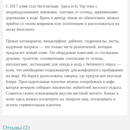
С 2017 пляж стал бесплатным. Здесь есть Vip-зона с
индивидуальными лежаками, зонтами от солнца, деревянными
дорожками к воде. Брать в аренду лежак не обязательно, можно
прийти со своим ковриком или полотенцем и расположиться на
песке бесплатно.
Прокат катамаранов, виндсерфинг, дайвинг, гидроциклы, ласты,
надувные матрасы — это только часть развлечений, которые
предлагает новый пляж. Он оборудован навесами со столиками,
душами, туалетом, соломенными зонтиками от солнца,
шезлонгами, лестницами для захода в воду с бетонного пирса —
всем, что необходимо отдыхающему для комфортного пребывания
на море. На берегу расположена таверна, где предлагают вкусные
блюда. Прохладительные напитки можно попробовать в кафе,
которое вечером собирает множество любителей веселого отдыха.
Славится своим освежающим вкусом местный мохито. Ближе к
ночи здесь можно посмотреть на лазерное шоу, потанцевать и
испить горячительные напитки.
Отзывы (2)