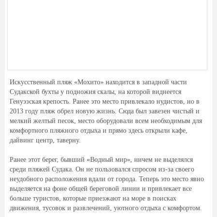
Искусственный пляж «Мохито» находится в западной части
Судакской бухты у подножия скалы, на которой виднеется
Генуэзская крепость. Ранее это место привлекало нудистов, но в
2013 году пляж обрел новую жизнь. Сюда был завезен чистый и
мелкий желтый песок, место оборудовали всем необходимым для
комфортного пляжного отдыха и прямо здесь открыли кафе,
дайвинг центр, таверну.
Ранее этот берег, бывший «Водный мир», ничем не выделялся
среди пляжей Судака. Он не пользовался спросом из-за своего
неудобного расположения вдали от города. Теперь это место явно
выделяется на фоне общей береговой линии и привлекает все
больше туристов, которые приезжают на море в поисках
движения, тусовок и развлечений, уютного отдыха с комфортом.