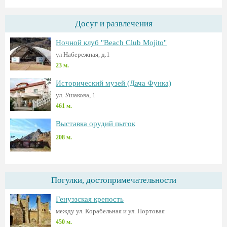
Досуг и развлечения
Ночной клуб "Beach Club Mojito"
ул Набережная, д.1
23 м.
Исторический музей (Дача Функа)
ул. Ушакова, 1
461 м.
Выставка орудий пыток
208 м.
Погулки, достопримечательности
Генуэзская крепость
между ул. Корабельная и ул. Портовая
450 м.