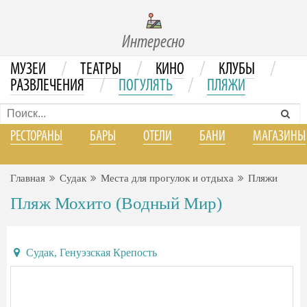
Интересно
/
/
/
/
МУЗЕИ
ТЕАТРЫ
КИНО
КЛУБЫ
/
/
РАЗВЛЕЧЕНИЯ
ПОГУЛЯТЬ
ПЛЯЖИ
РЕСТОРАНЫ
БАРЫ
ОТЕЛИ
БАНИ
МАГАЗИНЫ
Главная
Судак
Места для прогулок и отдыха
Пляжи
Пляж Мохито (Водный Мир)
Судак, Генуэзская Крепость