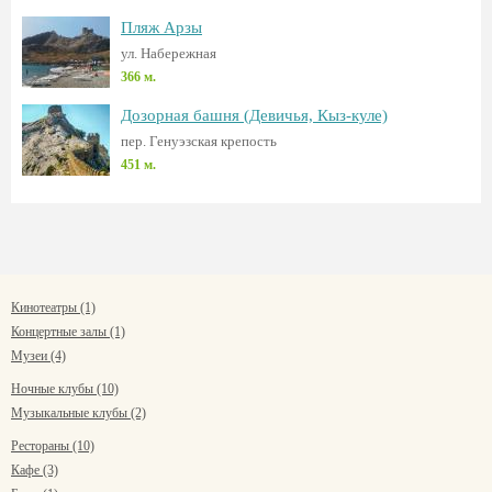
Пляж Арзы
ул. Набережная
366 м.
Дозорная башня (Девичья, Кыз-куле)
пер. Генуэзская крепость
451 м.
Кинотеатры (1)
Концертные залы (1)
Музеи (4)
Ночные клубы (10)
Музыкальные клубы (2)
Рестораны (10)
Кафе (3)