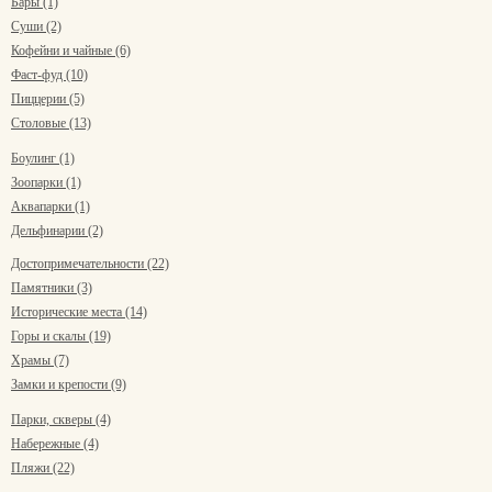
Бары (1)
Суши (2)
Кофейни и чайные (6)
Фаст-фуд (10)
Пиццерии (5)
Столовые (13)
Боулинг (1)
Зоопарки (1)
Аквапарки (1)
Дельфинарии (2)
Достопримечательности (22)
Памятники (3)
Исторические места (14)
Горы и скалы (19)
Храмы (7)
Замки и крепости (9)
Парки, скверы (4)
Набережные (4)
Пляжи (22)