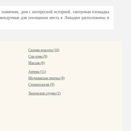
, памятник, дом с интересной историей, смотровая площадка
комендуемые для посещения места в Ливадии расположены в
Салоны красоты (16)
Спа-зоны (9)
Массаж (6)
Аптеки (11)
Медицинские центры (8)
Стоматология (9)
Творческие студии (2)