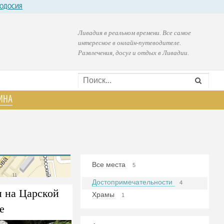
ОДОСИЯ
Ливадия в реальном времени. Все самое
интересное в онлайн-путеводителе.
Развлечения, досуг и отдых в Ливадии.
ИНА
Все места
5
Достопримечательности
4
 на Царской
Храмы
1
е