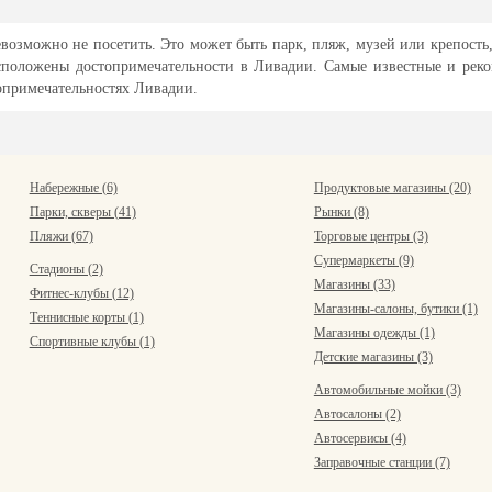
возможно не посетить. Это может быть парк, пляж, музей или крепость
расположены достопримечательности в Ливадии. Самые известные и ре
топримечательностях Ливадии.
Набережные (6)
Продуктовые магазины (20)
Парки, скверы (41)
Рынки (8)
Пляжи (67)
Торговые центры (3)
Супермаркеты (9)
Стадионы (2)
Магазины (33)
Фитнес-клубы (12)
Магазины-салоны, бутики (1)
Теннисные корты (1)
Магазины одежды (1)
Спортивные клубы (1)
Детские магазины (3)
Автомобильные мойки (3)
Автосалоны (2)
Автосервисы (4)
Заправочные станции (7)