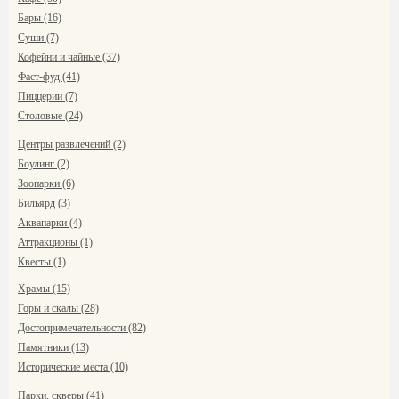
Бары (16)
Суши (7)
Кофейни и чайные (37)
Фаст-фуд (41)
Пиццерии (7)
Столовые (24)
Центры развлечений (2)
Боулинг (2)
Зоопарки (6)
Бильярд (3)
Аквапарки (4)
Аттракционы (1)
Квесты (1)
Храмы (15)
Горы и скалы (28)
Достопримечательности (82)
Памятники (13)
Исторические места (10)
Парки, скверы (41)