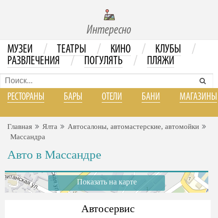
Интересно
/
/
/
/
МУЗЕИ
ТЕАТРЫ
КИНО
КЛУБЫ
/
/
РАЗВЛЕЧЕНИЯ
ПОГУЛЯТЬ
ПЛЯЖИ
РЕСТОРАНЫ
БАРЫ
ОТЕЛИ
БАНИ
МАГАЗИНЫ
Главная
Ялта
Автосалоны, автомастерские, автомойки
Массандра
Авто в Массандре
Показать на карте
Автосервис