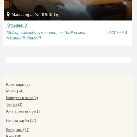
Массандра, Ул. ЮБШ 1д
Отзывы: 9
Мойка, самообслуживания, за 100₽ помыл
21/07/2018
машину!!! Класс!!!
Кинотеатры (6)
Музеи (24)
Концертные залы (4)
Театры (2)
Культурные центры (1)
Ночные клубы (17)
Рестораны (71)
Кафе (50)