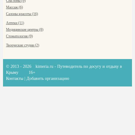
Спа-зоны (9)
Массаж (6)
Салоны красоты (16)
Аптеки (11)
Медицинские центры (8)
Стоматология (9)
Творческие студии (2)
© 2013 - 2026
kimeria.ru
- Путеводитель по досугу и отдыху в
Крыму
16+
Контакты
|
Добавить организацию