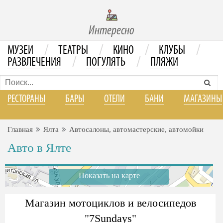
Интересно
/
/
/
/
МУЗЕИ
ТЕАТРЫ
КИНО
КЛУБЫ
/
/
РАЗВЛЕЧЕНИЯ
ПОГУЛЯТЬ
ПЛЯЖИ
РЕСТОРАНЫ
БАРЫ
ОТЕЛИ
БАНИ
МАГАЗИНЫ
Главная
Ялта
Автосалоны, автомастерские, автомойки
Авто в Ялте
Показать на карте
Магазин мотоциклов и велосипедов
"7Sundays"