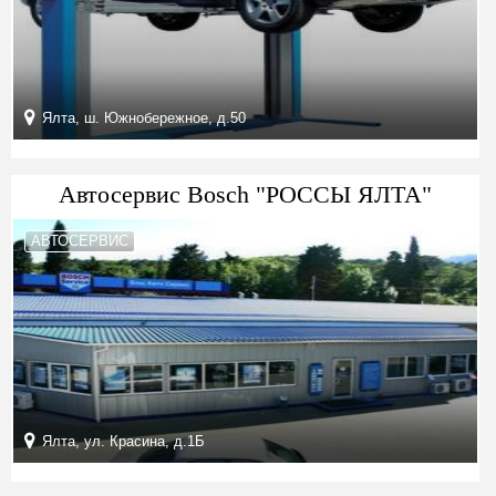
Ялта, ш. Южнобережное, д.50
Автосервис Bosch "РОССЫ ЯЛТА"
АВТОСЕРВИС
Ялта, ул. Красина, д.1Б