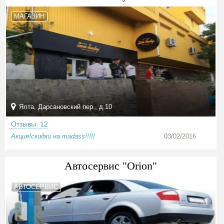
МАГАЗИН
Ялта, Дарсановский пер., д.10
Отзывы: 12
Акция!скидки на madass!!!!!
03/02/2016
Автосервис "Orion"
АВТОСЕРВИС