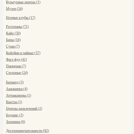
Культурные центры (1)
Музеи (24)
Ночные клубы (17)
Рестораны (71)
Кафе (50)
Бары (16)
Суши (7)
Кофейни и чайные (37)
Фаст-фуд (41)
Пиццерии (7)
Столовые (24)
Бильярд (3)
Аквапарки (4)
Аттракционы (1)
Квесты (1)
Центры развлечений (2)
Боулинг (2)
Зоопарки (6)
Достопримечательности (82)