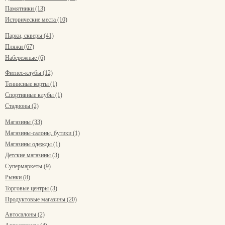
Памятники (13)
Исторические места (10)
Парки, скверы (41)
Пляжи (67)
Набережные (6)
Фитнес-клубы (12)
Теннисные корты (1)
Спортивные клубы (1)
Стадионы (2)
Магазины (33)
Магазины-салоны, бутики (1)
Магазины одежды (1)
Детские магазины (3)
Супермаркеты (9)
Рынки (8)
Торговые центры (3)
Продуктовые магазины (20)
Автосалоны (2)