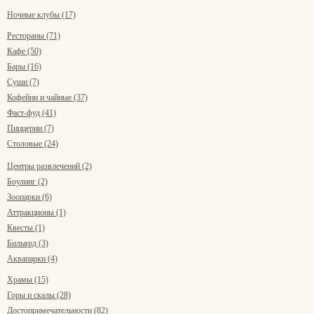
Ночные клубы (17)
Рестораны (71)
Кафе (50)
Бары (16)
Суши (7)
Кофейни и чайные (37)
Фаст-фуд (41)
Пиццерии (7)
Столовые (24)
Центры развлечений (2)
Боулинг (2)
Зоопарки (6)
Аттракционы (1)
Квесты (1)
Бильярд (3)
Аквапарки (4)
Храмы (15)
Горы и скалы (28)
Достопримечательности (82)