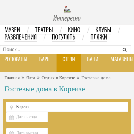
Интересно
/
/
/
/
МУЗЕИ
ТЕАТРЫ
КИНО
КЛУБЫ
/
/
РАЗВЛЕЧЕНИЯ
ПОГУЛЯТЬ
ПЛЯЖИ
РЕСТОРАНЫ
БАРЫ
ОТЕЛИ
БАНИ
МАГАЗИНЫ
Главная
Ялта
Отдых в Кореизе
Гостевые дома
Гостевые дома в Кореизе