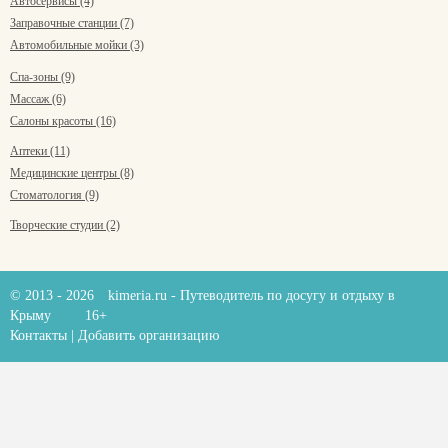
Автосервисы (4)
Заправочные станции (7)
Автомобильные мойки (3)
Спа-зоны (9)
Массаж (6)
Салоны красоты (16)
Аптеки (11)
Медицинские центры (8)
Стоматология (9)
Творческие студии (2)
© 2013 - 2026
kimeria.ru
- Путеводитель по досугу и отдыху в
Крыму
16+
Контакты
|
Добавить организацию