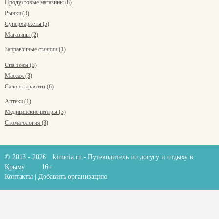
Продуктовые магазины (8)
Рынки (3)
Супермаркеты (5)
Магазины (2)
Заправочные станции (1)
Спа-зоны (3)
Массаж (3)
Салоны красоты (6)
Аптеки (1)
Медицинские центры (3)
Стоматология (3)
© 2013 - 2026
kimeria.ru
- Путеводитель по досугу и отдыху в
Крыму
16+
Контакты
|
Добавить организацию