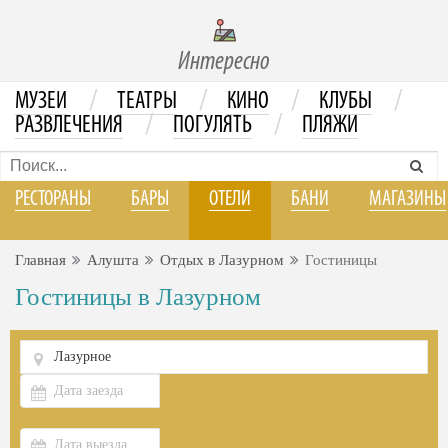
Интересно
/
/
/
/
МУЗЕИ
ТЕАТРЫ
КИНО
КЛУБЫ
/
/
РАЗВЛЕЧЕНИЯ
ПОГУЛЯТЬ
ПЛЯЖИ
РЕСТОРАНЫ
БАРЫ
ОТЕЛИ
БАНИ
МАГАЗИНЫ
Главная
Алушта
Отдых в Лазурном
Гостиницы
Гостиницы в Лазурном