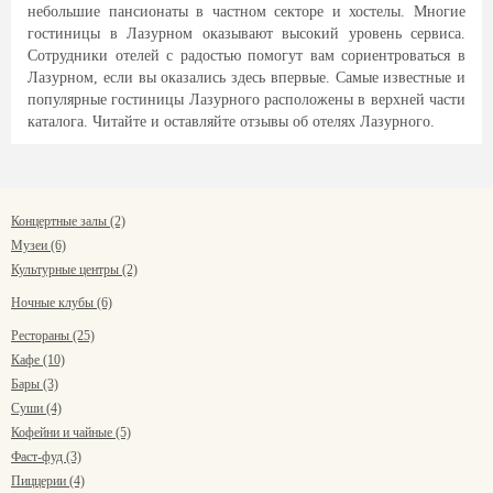
небольшие пансионаты в частном секторе и хостелы. Многие
гостиницы в Лазурном оказывают высокий уровень сервиса.
Сотрудники отелей с радостью помогут вам сориентроваться в
Лазурном, если вы оказались здесь впервые. Самые известные и
популярные гостиницы Лазурного расположены в верхней части
каталога. Читайте и оставляйте отзывы об отелях Лазурного.
Концертные залы (2)
Музеи (6)
Культурные центры (2)
Ночные клубы (6)
Рестораны (25)
Кафе (10)
Бары (3)
Суши (4)
Кофейни и чайные (5)
Фаст-фуд (3)
Пиццерии (4)