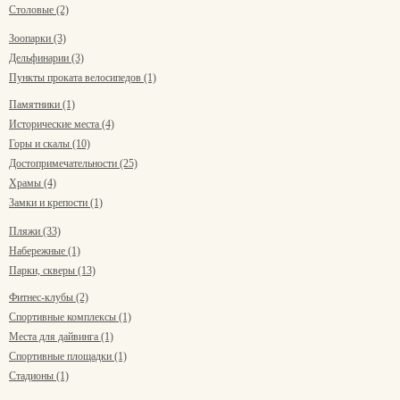
Столовые (2)
Зоопарки (3)
Дельфинарии (3)
Пункты проката велосипедов (1)
Памятники (1)
Исторические места (4)
Горы и скалы (10)
Достопримечательности (25)
Храмы (4)
Замки и крепости (1)
Пляжи (33)
Набережные (1)
Парки, скверы (13)
Фитнес-клубы (2)
Спортивные комплексы (1)
Места для дайвинга (1)
Спортивные площадки (1)
Стадионы (1)