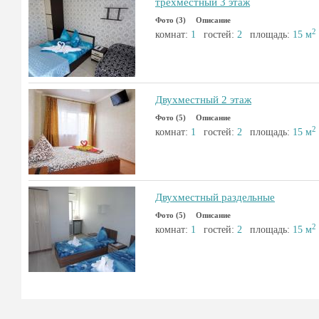
трехместный 3 этаж
Фото (3)
Описание
2
комнат:
1
гостей:
2
площадь:
15 м
Двухместный 2 этаж
Фото (5)
Описание
2
комнат:
1
гостей:
2
площадь:
15 м
Двухместный раздельные
Фото (5)
Описание
2
комнат:
1
гостей:
2
площадь:
15 м