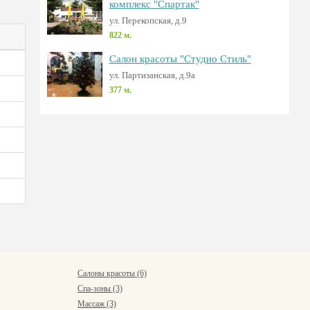
комплекс "Спартак"
ул. Перекопская, д.9
822 м.
Салон красоты "Студио Стиль"
ул. Партизанская, д.9а
377 м.
Салоны красоты (6)
Спа-зоны (3)
Массаж (3)