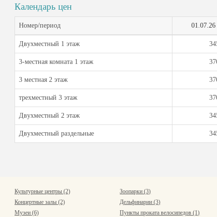
Календарь цен
Номер/период
01.07.26
Двухместный 1 этаж
34
3-местная комната 1 этаж
37
3 местная 2 этаж
37
трехместный 3 этаж
37
Двухместный 2 этаж
34
Двухместный раздельные
34
Культурные центры (2)
Зоопарки (3)
Концертные залы (2)
Дельфинарии (3)
Музеи (6)
Пункты проката велосипедов (1)