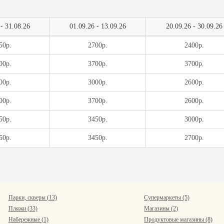
 - 31.08.26
01.09.26 - 13.09.26
20.09.26 - 30.09.26
50р.
2700р.
2400р.
00р.
3700р.
3700р.
00р.
3000р.
2600р.
00р.
3700р.
2600р.
50р.
3450р.
3000р.
50р.
3450р.
2700р.
Парки, скверы (13)
Супермаркеты (5)
Пляжи (33)
Магазины (2)
Набережные (1)
Продуктовые магазины (8)