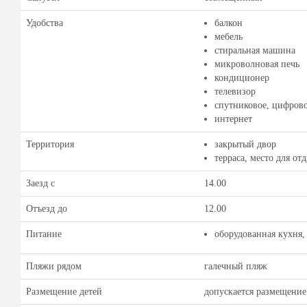
Удобства
балкон
мебель
стиральная машина
микроволновая печь
кондиционер
телевизор
спутниковое, цифрово
интернет
Территория
закрытый двор
терраса, место для от
Заезд с
14.00
Отъезд до
12.00
Питание
оборудованная кухня,
Пляжи рядом
галечный пляж
Размещение детей
допускается размещение 