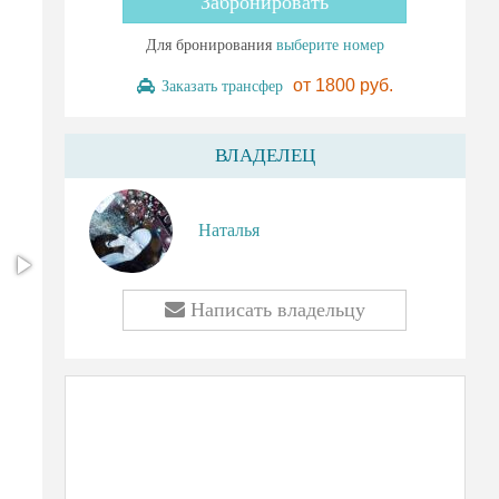
Забронировать
Для бронирования
выберите номер
от
1800 руб.
Заказать трансфер
ВЛАДЕЛЕЦ
Наталья
Написать владельцу