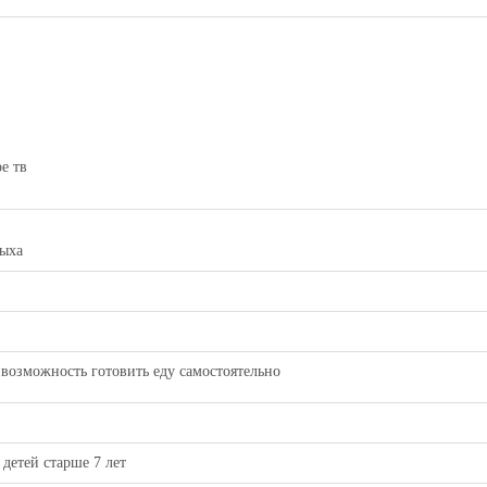
е тв
дыха
 возможность готовить еду самостоятельно
детей старше 7 лет