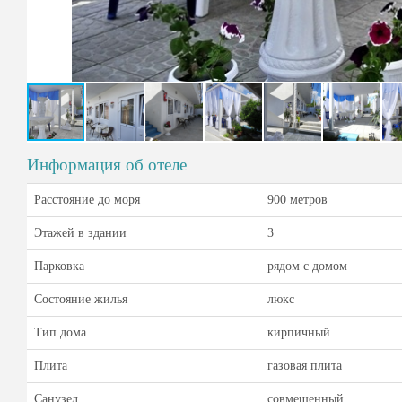
Информация об отеле
Расстояние до моря
900 метров
Этажей в здании
3
Парковка
рядом с домом
Состояние жилья
люкс
Тип дома
кирпичный
Плита
газовая плита
Санузел
совмещенный