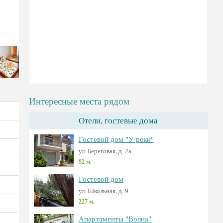
Интересные места рядом
Отели, гостевые дома
Гостевой дом "У реки"
ул. Береговая, д. 2а
92 м.
Гостевой дом
ул. Школьная, д. 9
227 м.
Апартаменты "Волна"