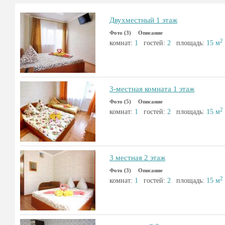
Двухместный 1 этаж
Фото (3)
Описание
2
комнат:
1
гостей:
2
площадь:
15 м
3-местная комната 1 этаж
Фото (5)
Описание
2
комнат:
1
гостей:
2
площадь:
15 м
3 местная 2 этаж
Фото (3)
Описание
2
комнат:
1
гостей:
2
площадь:
15 м