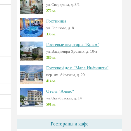
ул. Свердлова, д. 8/1
272 м.
Гостиница
ул. Горького, д. 8
335 м.
Гостевые квартиры "Крым"
ул. Владимира Хромых, д. 10-а
380 м.
Гостевой дом "Маре Инфинити"
пер. им. Айвазяна, д. 20
414 м.
Отель "Алвис"
ул. Октябрьская, д. 14
501 м.
Рестораны и кафе