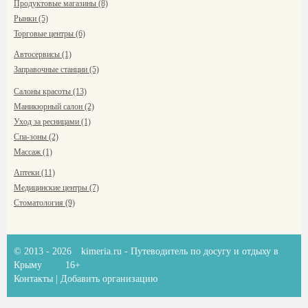
Продуктовые магазины (8)
Рынки (5)
Торговые центры (6)
Автосервисы (1)
Заправочные станции (5)
Салоны красоты (13)
Маникюрный салон (2)
Уход за ресницами (1)
Спа-зоны (2)
Массаж (1)
Аптеки (11)
Медицинские центры (7)
Стоматология (9)
© 2013 - 2026
kimeria.ru
- Путеводитель по досугу и отдыху в
Крыму
16+
Контакты
|
Добавить организацию