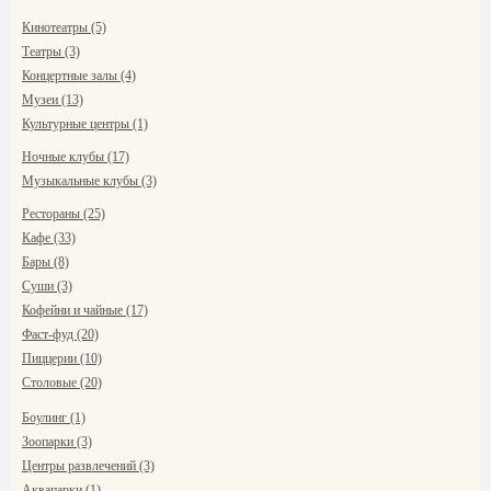
Кинотеатры (5)
Театры (3)
Концертные залы (4)
Музеи (13)
Культурные центры (1)
Ночные клубы (17)
Музыкальные клубы (3)
Рестораны (25)
Кафе (33)
Бары (8)
Суши (3)
Кофейни и чайные (17)
Фаст-фуд (20)
Пиццерии (10)
Столовые (20)
Боулинг (1)
Зоопарки (3)
Центры развлечений (3)
Аквапарки (1)