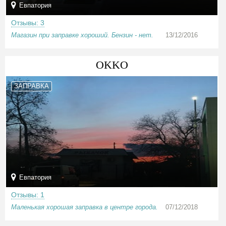
Евпатория
Отзывы: 3
Магазин при заправке хороший. Бензин - нет.
13/12/2016
OKKO
ЗАПРАВКА
Евпатория
Отзывы: 1
Маленькая хорошая заправка в центре города.
07/12/2018