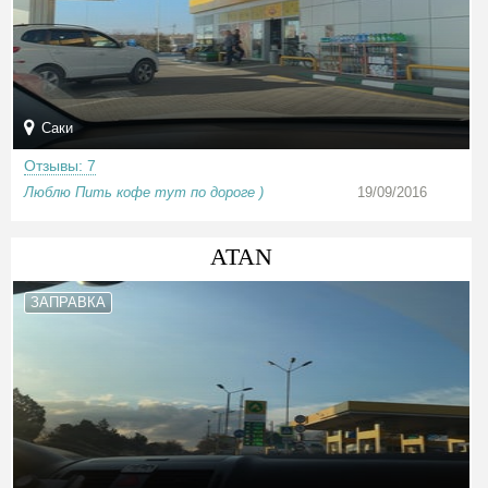
Саки
Отзывы: 7
Люблю Пить кофе тут по дороге )
19/09/2016
ATAN
ЗАПРАВКА