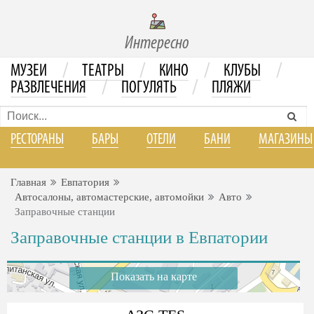
Интересно
/
/
/
/
МУЗЕИ
ТЕАТРЫ
КИНО
КЛУБЫ
/
/
РАЗВЛЕЧЕНИЯ
ПОГУЛЯТЬ
ПЛЯЖИ
РЕСТОРАНЫ
БАРЫ
ОТЕЛИ
БАНИ
МАГАЗИНЫ
Главная
Евпатория
Автосалоны, автомастерские, автомойки
Авто
Заправочные станции
Заправочные станции в Евпатории
Показать на карте