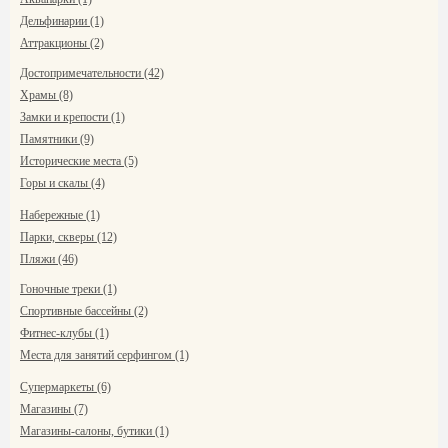
Дельфинарии (1)
Аттракционы (2)
Достопримечательности (42)
Храмы (8)
Замки и крепости (1)
Памятники (9)
Исторические места (5)
Горы и скалы (4)
Набережные (1)
Парки, скверы (12)
Пляжи (46)
Гоночные треки (1)
Спортивные бассейны (2)
Фитнес-клубы (1)
Места для занятий серфингом (1)
Супермаркеты (6)
Магазины (7)
Магазины-салоны, бутики (1)