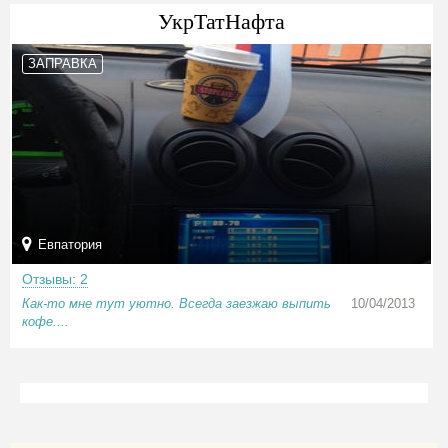
УкрТатНафта
ЗАПРАВКА
Евпатория
Отзывы: 2
Как-то мне тут уютно. Всегда заезжаю выпить
10/04/2013
кофе....