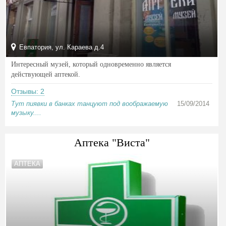
Евпатория, ул. Караева д.4
Интересный музей, который одновременно является
действующей аптекой.
Отзывы: 2
Тут пиявки в банках танцуют под воображаемую
15/09/2014
музыку....
Аптека "Виста"
АПТЕКА