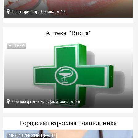
Евпатория, пр. Ленина, д.49
Аптека "Виста"
АПТЕКА
Черноморское, ул. Димитрова, д.6-б
Городская взрослая поликлиника
МЕДИЦИНСКИЙ ЦЕНТР