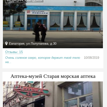
МЕДИЦИНСКИЙ ЦЕНТР
Евпатория, ул.Полупанова, д.30
Отзывы: 15
Очень соленое озеро, которое держит твоё тело
10/08/2019
на...
Аптека-музей Старая морская аптека
АПТЕКА