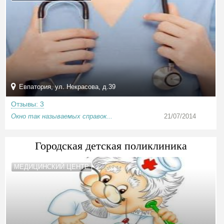
Евпатория, ул. Некрасова, д.39
Отзывы: 3
Окно так называемых справок...
21/07/2014
Городская детская поликлиника
МЕДИЦИНСКИЙ ЦЕНТР