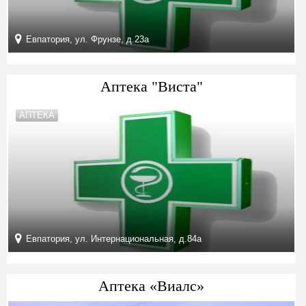
Евпатория, ул. Фрунзе, д.23а
Аптека "Виста"
АПТЕКА
Евпатория, ул. Интернациональная, д.84а
Аптека «Виалс»