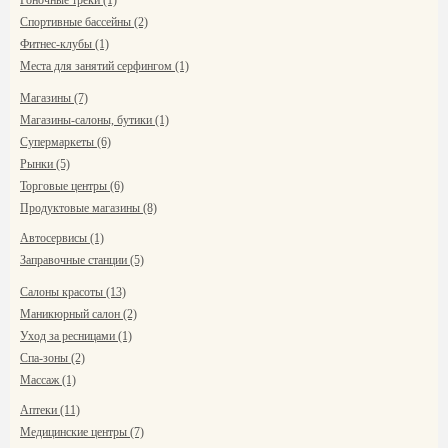
Гоночные треки (1)
Спортивные бассейны (2)
Фитнес-клубы (1)
Места для занятий серфингом (1)
Магазины (7)
Магазины-салоны, бутики (1)
Супермаркеты (6)
Рынки (5)
Торговые центры (6)
Продуктовые магазины (8)
Автосервисы (1)
Заправочные станции (5)
Салоны красоты (13)
Маникюрный салон (2)
Уход за ресницами (1)
Спа-зоны (2)
Массаж (1)
Аптеки (11)
Медицинские центры (7)