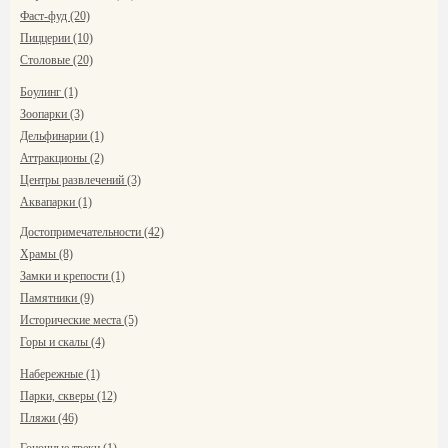
Фаст-фуд (20)
Пиццерии (10)
Столовые (20)
Боулинг (1)
Зоопарки (3)
Дельфинарии (1)
Аттракционы (2)
Центры развлечений (3)
Аквапарки (1)
Достопримечательности (42)
Храмы (8)
Замки и крепости (1)
Памятники (9)
Исторические места (5)
Горы и скалы (4)
Набережные (1)
Парки, скверы (12)
Пляжи (46)