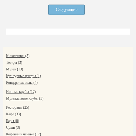
Следующие
Кинотеатры (5)
Театры (3)
Музеи (13)
Культурные центры (1)
Концертные залы (4)
Ночные клубы (17)
Музыкальные клубы (3)
Рестораны (25)
Кафе (33)
Бары (8)
Суши (3)
Кофейни и чайные (17)