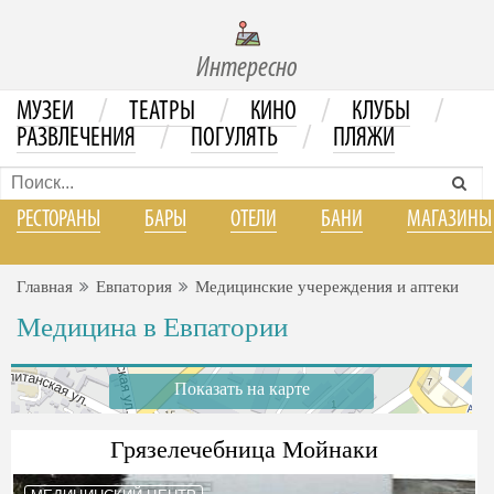
Интересно
/
/
/
/
МУЗЕИ
ТЕАТРЫ
КИНО
КЛУБЫ
/
/
РАЗВЛЕЧЕНИЯ
ПОГУЛЯТЬ
ПЛЯЖИ
РЕСТОРАНЫ
БАРЫ
ОТЕЛИ
БАНИ
МАГАЗИНЫ
Главная
Евпатория
Медицинские учереждения и аптеки
Медицина в Евпатории
Показать на карте
Грязелечебница Мойнаки