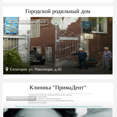
Городской родильный дом
МЕДИЦИНСКИЙ ЦЕНТР
Евпатория, ул. Революции, д.60
Клиника "ПримаДент"
СТОМАТОЛОГИЯ