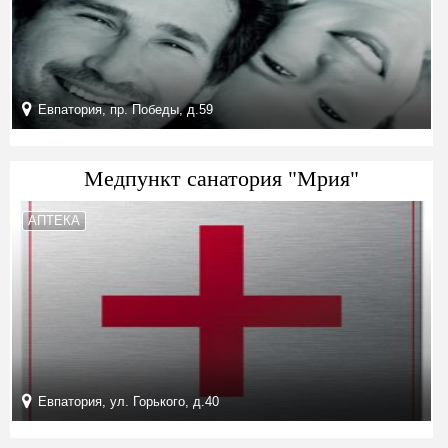
Евпатория, пр. Победы, д.59
Медпункт санатория "Мрия"
АПТЕКА
Евпатория, ул. Горького, д.40