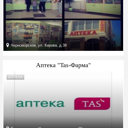
Черноморское, ул. Кирова, д.38
Аптека "Tas-Фарма"
АПТЕКА