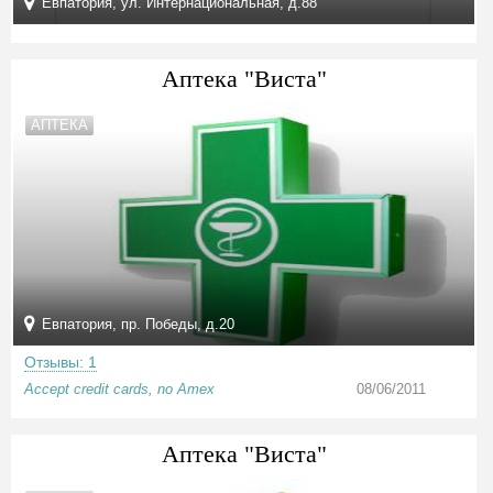
Евпатория, ул. Интернациональная, д.88
Аптека "Виста"
АПТЕКА
Евпатория, пр. Победы, д.20
Отзывы: 1
Accept credit cards, no Amex
08/06/2011
Аптека "Виста"