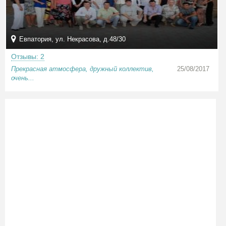
Евпатория, ул. Некрасова, д.48/30
Отзывы: 2
Прекрасная атмосфера, дружный коллектив,
25/08/2017
очень...