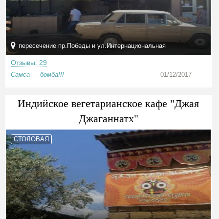
пересечение пр.Победы и ул.Интернациональная
Отзывы: 29
Самса — бомба!!!
01/12/2017
Индийское вегетарианское кафе "Джая
Джаганнатх"
СТОЛОВАЯ