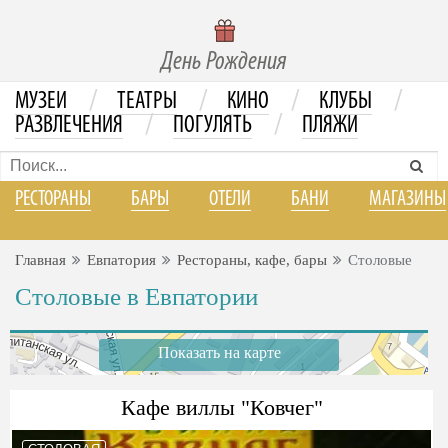
День Рождения
/
/
/
/
МУЗЕИ
ТЕАТРЫ
КИНО
КЛУБЫ
/
/
РАЗВЛЕЧЕНИЯ
ПОГУЛЯТЬ
ПЛЯЖИ
РЕСТОРАНЫ
БАРЫ
ОТЕЛИ
БАНИ
МАГАЗИНЫ
Главная
Евпатория
Рестораны, кафе, бары
Столовые
Столовые в Евпатории
Показать на карте
Кафе виллы "Ковчег"