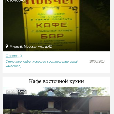
СТОЛОВАЯ
Мирный, Морская ул., д.42
Отзывы: 2
Отличное кафе, хорошее соотношение цена/
10/08/2014
качество,...
Кафе восточной кухни
СТОЛОВАЯ