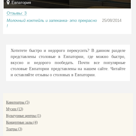
Евпатория
Отзывы: 3
Молочный коктейль и запеканка- это прекрасно
25/08/2014
!
Хотитете быстро и недорого перекусить? В данном разделе
представлены столовые в Евпатории, где можно быстро,
вкусно и недорого пообедать. Почти все популярные
столовые Евпатории представлены на нашем сайте. Читайте
и оставляйте отзывы о столовых в Евпатории.
Кинотеатры (5)
Музеи (13)
Культурные центры (1)
Концертные залы (4)
Театры (3)