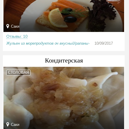
Саки
Отзывы: 10
Жульен из морепродуктов оч вкусный!рапаны-
10/09/2017
Кондитерская
СТОЛОВАЯ
Саки