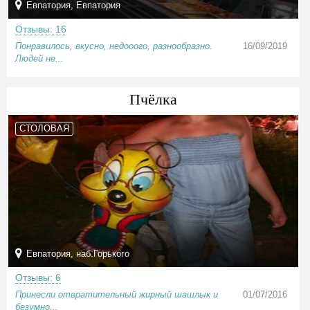
Евпатория, Евпатория
Отзывы: 16
Понравилось, вкусно, недооого, разнообразно.
16/09/2019
Людей не...
Пчёлка
СТОЛОВАЯ
Евпатория, наб.Горького
Отзывы: 6
Принесли отвратительный жирный шашлык и
01/07/2016
безумно...