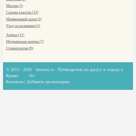
Массаж (1)
Салоны красоты (13)
Маникюрный салон (2)
Уход за ресницами (1)
Аптеки (11)
Медицинские центры (7)
Стоматология (9)
© 2013 - 2026
kimeria.ru
- Путеводитель по досугу и отдыху в
Крыму
16+
Контакты
|
Добавить организацию