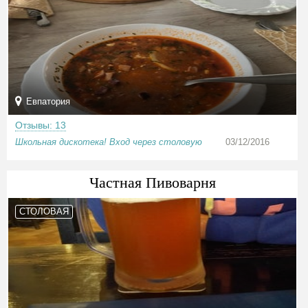
Евпатория
Отзывы: 13
Школьная дискотека! Вход через столовую
03/12/2016
Частная Пивоварня
СТОЛОВАЯ