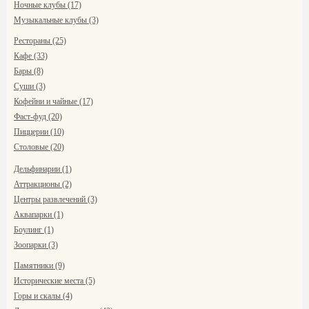
Ночные клубы (17)
Музыкальные клубы (3)
Рестораны (25)
Кафе (33)
Бары (8)
Суши (3)
Кофейни и чайные (17)
Фаст-фуд (20)
Пиццерии (10)
Столовые (20)
Дельфинарии (1)
Аттракционы (2)
Центры развлечений (3)
Аквапарки (1)
Боулинг (1)
Зоопарки (3)
Памятники (9)
Исторические места (5)
Горы и скалы (4)