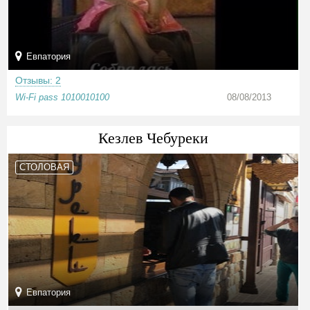
Евпатория
Отзывы: 2
Wi-Fi pass 1010010100
08/08/2013
Кезлев Чебуреки
СТОЛОВАЯ
Евпатория