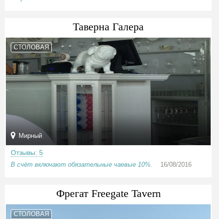
Таверна Галера
СТОЛОВАЯ
Мирный
Отзывы: 5
В счёт включают обязательные чаевые 10%.
16/08/2016
Фрегат Freegate Tavern
СТОЛОВАЯ