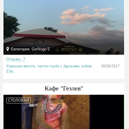
Евпатория, Gor'kogo 5
Отзывы: 7
Хорошее место, часто туда с друзьями ходим.
26/06/2017
Еда...
Кафе "Гезлев"
СТОЛОВАЯ