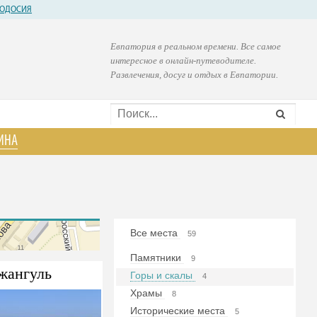
ОДОСИЯ
Евпатория в реальном времени. Все самое
интересное в онлайн-путеводителе.
Развлечения, досуг и отдых в Евпатории.
ИНА
Все места
59
Памятники
9
жангуль
Горы и скалы
4
Храмы
8
Исторические места
5