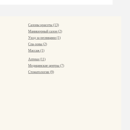
Салоны красоты (13)
Маникюрный салон (2)
Уход за ресницами (1)
Спа-зоны (2)
Массаж (1)
Аптеки (11)
Медицинские центры (7)
Стоматология (9)