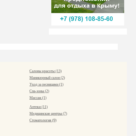
Салоны красоты (13)
Маникюрный салон (2)
Уход за ресницами (1)
Спа-зоны (2)
Массаж (1)
Аптеки (11)
Медицинские центры (7)
Стоматология (9)