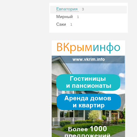
Евпатория
3
Мирный
1
Саки
1