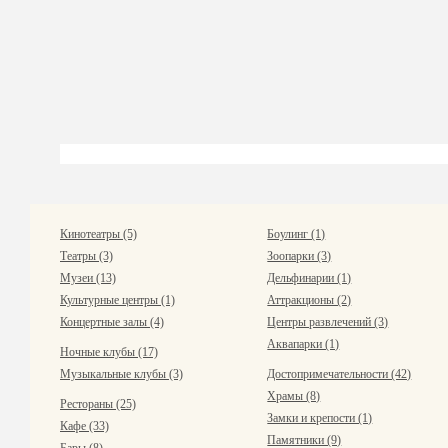
Кинотеатры (5)
Боулинг (1)
Театры (3)
Зоопарки (3)
Музеи (13)
Дельфинарии (1)
Культурные центры (1)
Аттракционы (2)
Концертные залы (4)
Центры развлечений (3)
Аквапарки (1)
Ночные клубы (17)
Музыкальные клубы (3)
Достопримечательности (42)
Храмы (8)
Рестораны (25)
Замки и крепости (1)
Кафе (33)
Памятники (9)