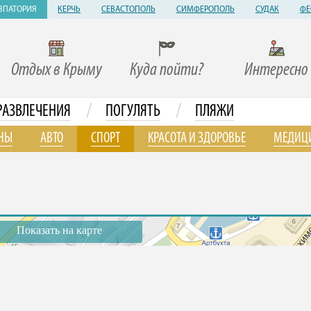
ВПАТОРИЯ
КЕРЧЬ
СЕВАСТОПОЛЬ
СИМФЕРОПОЛЬ
СУДАК
ФЕ
Отдых в Крыму
Куда пойти?
Интересно
/
/
РАЗВЛЕЧЕНИЯ
ПОГУЛЯТЬ
ПЛЯЖИ
НЫ
АВТО
СПОРТ
КРАСОТА И ЗДОРОВЬЕ
МЕДИЦ
Показать на карте