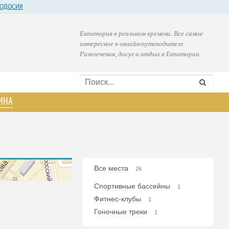
ОДОСИЯ
Евпатория в реальном времени. Все самое
интересное в онлайн-путеводителе.
Развлечения, досуг и отдых в Евпатории.
ИНА
Все места
26
Спортивные бассейны
1
Фитнес-клубы
1
Гоночные треки
1