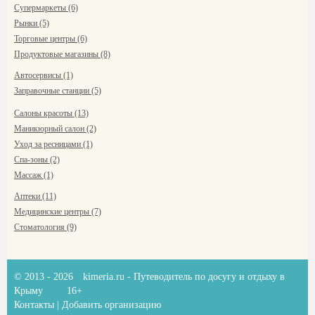
Супермаркеты (6)
Рынки (5)
Торговые центры (6)
Продуктовые магазины (8)
Автосервисы (1)
Заправочные станции (5)
Салоны красоты (13)
Маникюрный салон (2)
Уход за ресницами (1)
Спа-зоны (2)
Массаж (1)
Аптеки (11)
Медицинские центры (7)
Стоматология (9)
© 2013 - 2026
kimeria.ru
- Путеводитель по досугу и отдыху в
Крыму
16+
Контакты
|
Добавить организацию