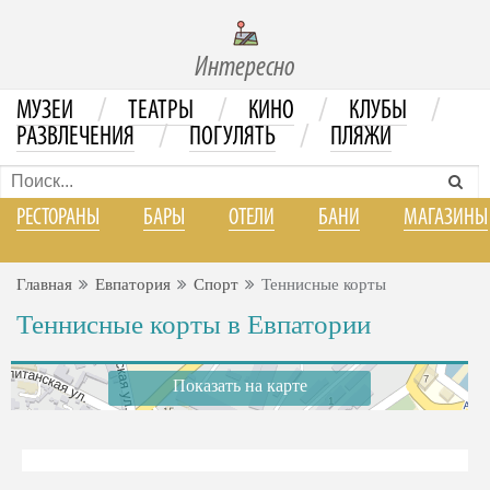
Интересно
/
/
/
/
МУЗЕИ
ТЕАТРЫ
КИНО
КЛУБЫ
/
/
РАЗВЛЕЧЕНИЯ
ПОГУЛЯТЬ
ПЛЯЖИ
РЕСТОРАНЫ
БАРЫ
ОТЕЛИ
БАНИ
МАГАЗИНЫ
Главная
Евпатория
Спорт
Теннисные корты
Теннисные корты в Евпатории
Показать на карте