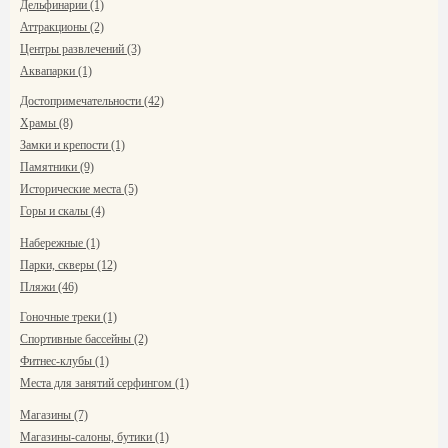
Дельфинарии (1)
Аттракционы (2)
Центры развлечений (3)
Аквапарки (1)
Достопримечательности (42)
Храмы (8)
Замки и крепости (1)
Памятники (9)
Исторические места (5)
Горы и скалы (4)
Набережные (1)
Парки, скверы (12)
Пляжи (46)
Гоночные треки (1)
Спортивные бассейны (2)
Фитнес-клубы (1)
Места для занятий серфингом (1)
Магазины (7)
Магазины-салоны, бутики (1)