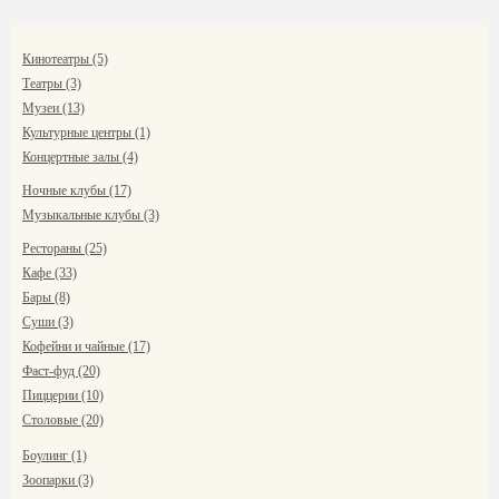
Кинотеатры (5)
Театры (3)
Музеи (13)
Культурные центры (1)
Концертные залы (4)
Ночные клубы (17)
Музыкальные клубы (3)
Рестораны (25)
Кафе (33)
Бары (8)
Суши (3)
Кофейни и чайные (17)
Фаст-фуд (20)
Пиццерии (10)
Столовые (20)
Боулинг (1)
Зоопарки (3)