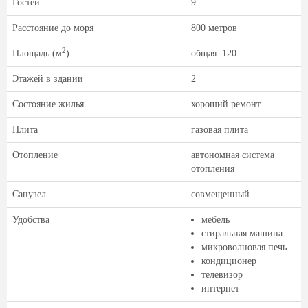
Гостей
9
Расстояние до моря
800 метров
2
Площадь (м
)
oбщая: 120
Этажей в здании
2
Состояние жилья
хороший ремонт
Плита
газовая плита
Отопление
автономная система
отопления
Санузел
совмещенный
Удобства
мебель
стиральная машина
микроволновая печь
кондиционер
телевизор
интернет