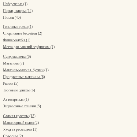
Набережные (1)
Парки, скверы (12)
Пляжи (46)
Гоночные треки (1)
Спортивные бассейны (2)
Фитнес-клубы (1)
Места для занятий серфингом (1)
Супермаркеты (6)
Магазины (7)
Магазины-салоны, бутики (1)
Продуктовые магазины (8)
Рынки (5)
Торговые центры (6)
Автосервисы (1)
Заправочные станции (5)
Салоны красоты (13)
Маникюрный салон (2)
Уход за ресницами (1)
Спа-зоны (2)