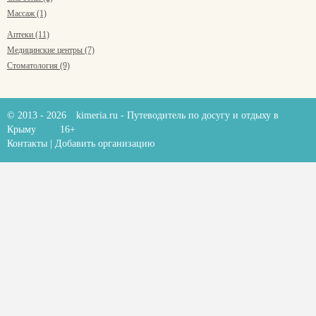
Массаж (1)
Аптеки (11)
Медицинские центры (7)
Стоматология (9)
© 2013 - 2026
kimeria.ru
- Путеводитель по досугу и отдыху в
Крыму
16+
Контакты
|
Добавить организацию