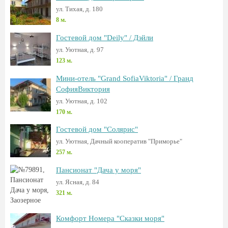
ул. Тихая, д. 180
8 м.
Гостевой дом "Deily" / Дэйли
ул. Уютная, д. 97
123 м.
Мини-отель "Grand SofiaViktoria" / Гранд
СофияВиктория
ул. Уютная, д. 102
170 м.
Гостевой дом "Солярис"
ул. Уютная, Дачный кооператив "Приморье"
257 м.
Пансионат "Дача у моря"
ул. Ясная, д. 84
321 м.
Комфорт Номера "Сказки моря"