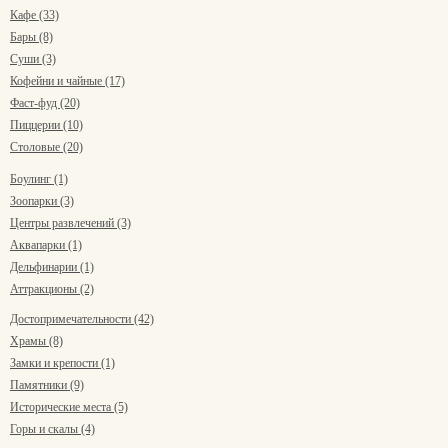
Кафе (33)
Бары (8)
Суши (3)
Кофейни и чайные (17)
Фаст-фуд (20)
Пиццерии (10)
Столовые (20)
Боулинг (1)
Зоопарки (3)
Центры развлечений (3)
Аквапарки (1)
Дельфинарии (1)
Аттракционы (2)
Достопримечательности (42)
Храмы (8)
Замки и крепости (1)
Памятники (9)
Исторические места (5)
Горы и скалы (4)