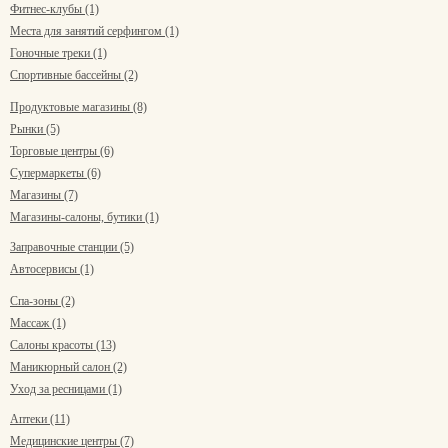
Фитнес-клубы (1)
Места для занятий серфингом (1)
Гоночные треки (1)
Спортивные бассейны (2)
Продуктовые магазины (8)
Рынки (5)
Торговые центры (6)
Супермаркеты (6)
Магазины (7)
Магазины-салоны, бутики (1)
Заправочные станции (5)
Автосервисы (1)
Спа-зоны (2)
Массаж (1)
Салоны красоты (13)
Маникюрный салон (2)
Уход за ресницами (1)
Аптеки (11)
Медицинские центры (7)