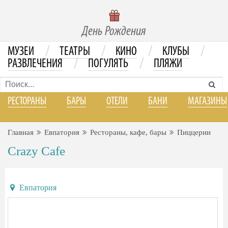
День Рождения
/
/
/
/
МУЗЕИ
ТЕАТРЫ
КИНО
КЛУБЫ
/
/
РАЗВЛЕЧЕНИЯ
ПОГУЛЯТЬ
ПЛЯЖИ
РЕСТОРАНЫ
БАРЫ
ОТЕЛИ
БАНИ
МАГАЗИНЫ
Главная
Евпатория
Рестораны, кафе, бары
Пиццерии
Crazy Cafe
Евпатория