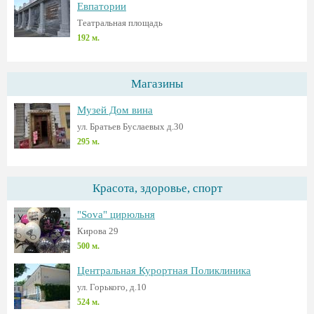
Евпатории
Театральная площадь
192 м.
Магазины
Музей Дом вина
ул. Братьев Буслаевых д.30
295 м.
Красота, здоровье, спорт
"Sova" цирюльня
Кирова 29
500 м.
Центральная Курортная Поликлиника
ул. Горького, д.10
524 м.