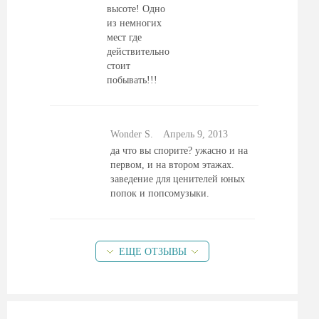
высоте! Одно
из немногих
мест где
действительно
стоит
побывать!!!
Wonder S.
Aпрель 9, 2013
да что вы спорите? ужасно и на
первом, и на втором этажах.
заведение для ценителей юных
попок и попсомузыки.
ЕЩЕ ОТЗЫВЫ