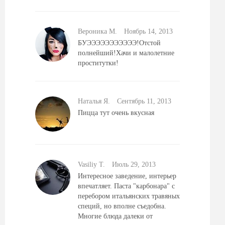
Вероника М.
Ноябрь 14, 2013
БУЭЭЭЭЭЭЭЭЭЭЭ!Отстой
полнейший!Хачи и малолетние
проститутки!
Наталья Я.
Сентябрь 11, 2013
Пицца тут очень вкусная
Vasiliy T.
Июль 29, 2013
Интересное заведение, интерьер
впечатляет. Паста "карбонара" с
перебором итальянских травяных
специй, но вполне съедобна.
Многие блюда далеки от