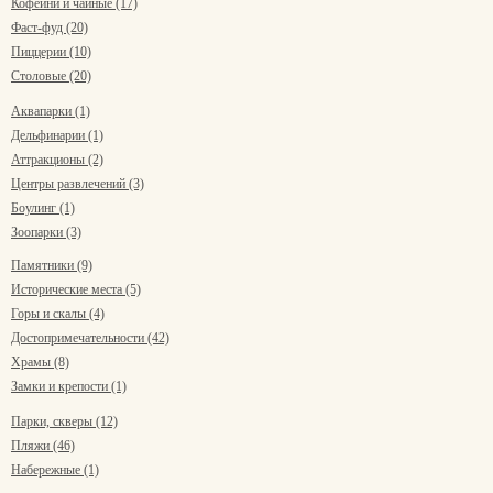
Кофейни и чайные (17)
Фаст-фуд (20)
Пиццерии (10)
Столовые (20)
Аквапарки (1)
Дельфинарии (1)
Аттракционы (2)
Центры развлечений (3)
Боулинг (1)
Зоопарки (3)
Памятники (9)
Исторические места (5)
Горы и скалы (4)
Достопримечательности (42)
Храмы (8)
Замки и крепости (1)
Парки, скверы (12)
Пляжи (46)
Набережные (1)