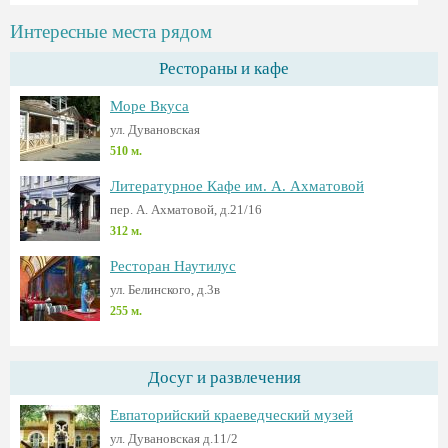
Интересные места рядом
Рестораны и кафе
Море Вкуса
ул. Дувановская
510 м.
Литературное Кафе им. А. Ахматовой
пер. А. Ахматовой, д.21/16
312 м.
Ресторан Наутилус
ул. Белинского, д.3в
255 м.
Досуг и развлечения
Евпаторийский краеведческий музей
ул. Дувановская д.11/2