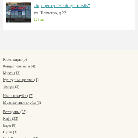
Лор-центр "Healthy Tonsils"
ул. Шевченко, д.22
137 м.
Кинотеатры (5)
Концертные залы (4)
Музеи (13)
Культурные центры (1)
Театры (3)
Ночные клубы (17)
Музыкальные клубы (3)
Рестораны (25)
Кафе (33)
Бары (8)
Суши (3)