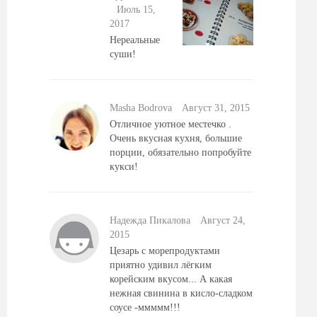
Июль 15,
2017
Нереальные
суши!
Masha Bodrova
Август 31, 2015
Отличное уютное местечко .
Очень вкусная кухня, большие
порции, обязательно попробуйте
кукси!
Надежда Пикалова
Август 24,
2015
Цезарь с морепродуктами
приятно удивил лёгким
корейским вкусом... А какая
нежная свинина в кисло-сладком
соусе -ммммм!!!