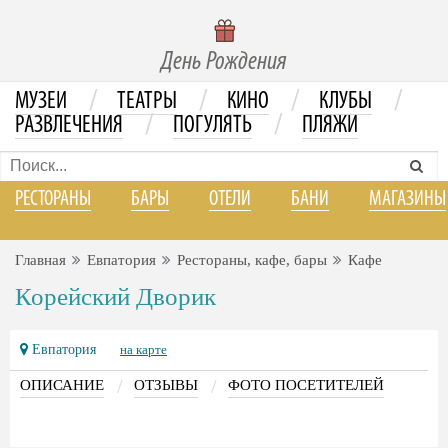
День Рождения
/
/
/
/
МУЗЕИ
ТЕАТРЫ
КИНО
КЛУБЫ
/
/
РАЗВЛЕЧЕНИЯ
ПОГУЛЯТЬ
ПЛЯЖИ
РЕСТОРАНЫ
БАРЫ
ОТЕЛИ
БАНИ
МАГАЗИНЫ
Главная
Евпатория
Рестораны, кафе, бары
Кафе
Корейский Дворик
Евпатория
на карте
/
/
ОПИСАНИЕ
ОТЗЫВЫ
ФОТО ПОСЕТИТЕЛЕЙ