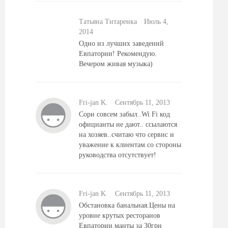
Татьяна Титаренка
Июль 4,
2014
Одно из лучших заведений
Евпатории! Рекомендую.
Вечером живая музыка)
Fri-jan K.
Сентябрь 11, 2013
Сори совсем забыл..Wi Fi код
официанты не дают.. ссылаются
на хозяев..считаю что сервис и
уважение к клиентам со стороны
руководства отсутствует!
Fri-jan K.
Сентябрь 11, 2013
Обстановка банальная.Цены на
уровне крутых ресторанов
Евпатории.манты за 30грн