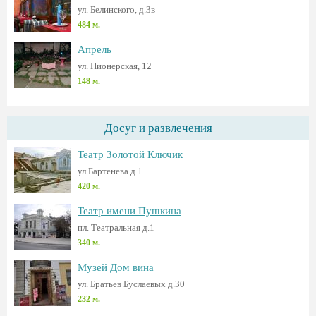
ул. Белинского, д.3в
484 м.
Апрель
ул. Пионерская, 12
148 м.
Досуг и развлечения
Театр Золотой Ключик
ул.Бартенева д.1
420 м.
Театр имени Пушкина
пл. Театральная д.1
340 м.
Музей Дом вина
ул. Братьев Буслаевых д.30
232 м.