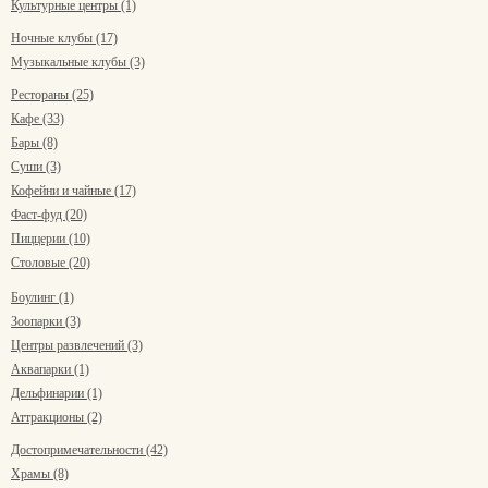
Культурные центры (1)
Ночные клубы (17)
Музыкальные клубы (3)
Рестораны (25)
Кафе (33)
Бары (8)
Суши (3)
Кофейни и чайные (17)
Фаст-фуд (20)
Пиццерии (10)
Столовые (20)
Боулинг (1)
Зоопарки (3)
Центры развлечений (3)
Аквапарки (1)
Дельфинарии (1)
Аттракционы (2)
Достопримечательности (42)
Храмы (8)