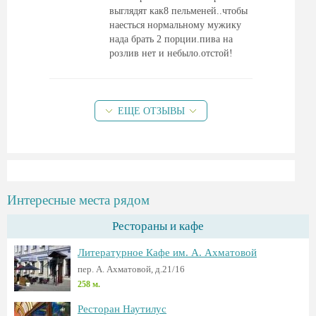
выглядят как8 пельменей..чтобы
наесться нормальному мужику
нада брать 2 порции.пива на
розлив нет и небыло.отстой!
ЕЩЕ ОТЗЫВЫ
Интересные места рядом
Рестораны и кафе
Литературное Кафе им. А. Ахматовой
пер. А. Ахматовой, д.21/16
258 м.
Ресторан Наутилус