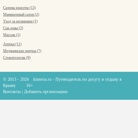
Салоны красоты (13)
Маникюрный салон (2)
Уход за ресницами (1)
Спа-зоны (2)
Массаж (1)
Аптеки (11)
Медицинские центры (7)
Стоматология (9)
© 2013 - 2026
kimeria.ru
- Путеводитель по досугу и отдыху в
Крыму
16+
Контакты
|
Добавить организацию