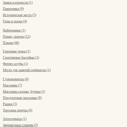
Замки и крепости (1)
Памятники (9)
Исторические места (5)
Горы и скалы (4)
Набережные (1)
Парки, скверы (12)
Пляжи (46)
Гоночные треки (1)
Спортивные бассейны (2)
Фитнес-клубы (1)
Места для занятий серфингом (1)
Супермаркеты (6)
Магазины (7)
Магазины-салоны, бутики (1)
Продуктовые магазины (8)
Рынки (5)
Торговые центры (6)
Автосервисы (1)
Заправочные станции (5)