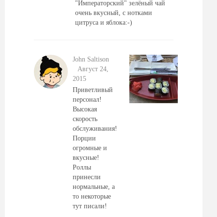
"Императорский" зелёный чай
очень вкусный, с нотками
цитруса и яблока:-)
John Saltison
Август 24,
2015
Приветливый
персонал!
Высокая
скорость
обслуживания!
Порции
огромные и
вкусные!
Роллы
принесли
нормальные, а
то некоторые
тут писали!