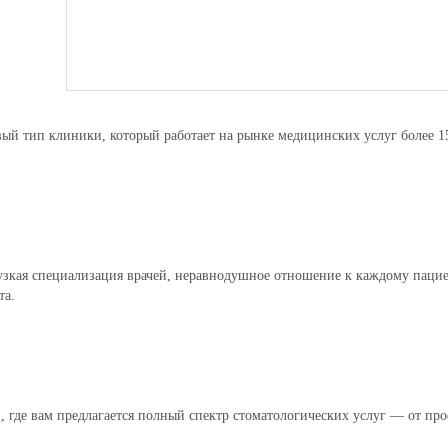
й тип клиники, который работает на рынке медицинских услуг более 15
 узкая специализация врачей, неравнодушное отношение к каждому паци
та.
, где вам предлагается полный спектр стоматологических услуг — от пр