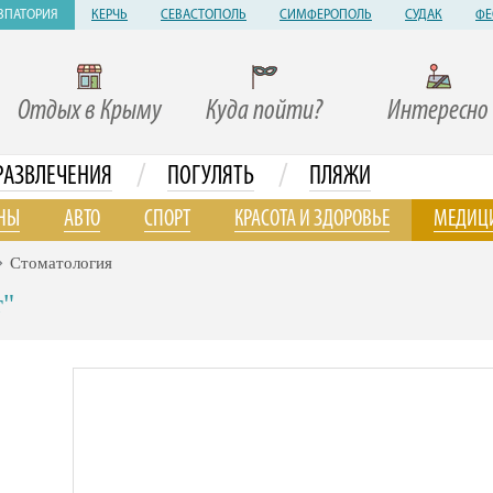
ВПАТОРИЯ
КЕРЧЬ
СЕВАСТОПОЛЬ
СИМФЕРОПОЛЬ
СУДАК
ФЕ
Отдых в Крыму
Куда пойти?
Интересно
/
/
РАЗВЛЕЧЕНИЯ
ПОГУЛЯТЬ
ПЛЯЖИ
НЫ
АВТО
СПОРТ
КРАСОТА И ЗДОРОВЬЕ
МЕДИЦ
Стоматология
т"