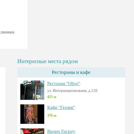
клиники.
Интересные места рядом
Рестораны и кафе
Ресторан "Olive"
ул. Интернациональная, д.126
425 м.
Кафе "Гезлев"
376 м.
Burger Factory