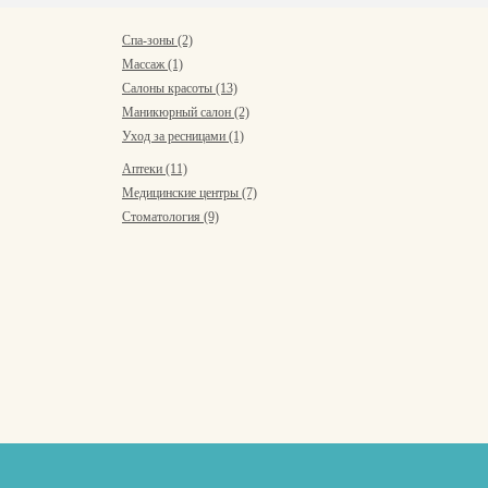
Спа-зоны (2)
Массаж (1)
Салоны красоты (13)
Маникюрный салон (2)
Уход за ресницами (1)
Аптеки (11)
Медицинские центры (7)
Стоматология (9)