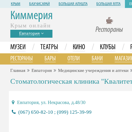
КРЫМ
БАХЧИСАРАЙ
БОЛЬШАЯ АЛУШТА
БОЛЬШАЯ ЯЛТА
Е
Киммерия
Крым онлайн
Рестораны
Евпатория
/
/
/
/
МУЗЕИ
ТЕАТРЫ
КИНО
КЛУБЫ
РЕСТОРАНЫ
БАРЫ
ОТЕЛИ
БАНИ
МАГАЗИ
Главная
Евпатория
Медицинские учереждения и аптеки
Стоматологическая клиника "Квалите
Евпатория, ул. Некрасова, д.48/30
(067) 650-82-10 ; (099) 125-39-99