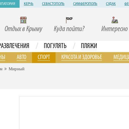
ВПАТОРИЯ
КЕРЧЬ
СЕВАСТОПОЛЬ
СИМФЕРОПОЛЬ
СУДАК
ФЕ
Отдых в Крыму
Куда пойти?
Интересно
/
/
РАЗВЛЕЧЕНИЯ
ПОГУЛЯТЬ
ПЛЯЖИ
НЫ
АВТО
СПОРТ
КРАСОТА И ЗДОРОВЬЕ
МЕДИЦ
ом
Мирный