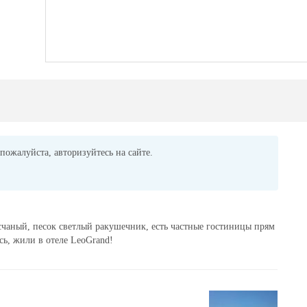
пожалуйста, авторизуйтесь на сайте.
есчаный, песок светлый ракушечник, есть частные гостиницы прям
сь, жили в отеле LeoGrand!