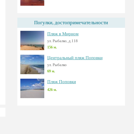
Погулки, достопримечательности
Пляж в Мирном
ул. Рыбалко, д.118
156 м.
Центральный пляж Поповки
ул. Рыбалко
69 м.
Пляж Поповки
426 м.