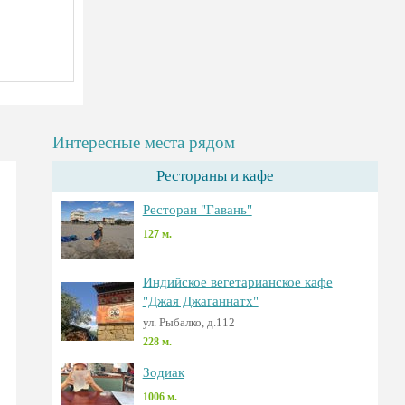
Интересные места рядом
Рестораны и кафе
Ресторан "Гавань"
127 м.
Индийское вегетарианское кафе
"Джая Джаганнатх"
ул. Рыбалко, д.112
228 м.
Зодиак
1006 м.