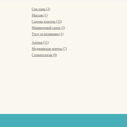
Спа-зоны (2)
Массаж (1)
Салоны красоты (13)
Маникюрный салон (2)
Уход за ресницами (1)
Аптеки (11)
Медицинские центры (7)
Стоматология (9)