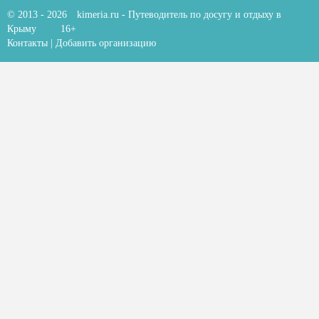
© 2013 - 2026
kimeria.ru
- Путеводитель по досугу и отдыху в
Крыму
16+
Контакты
|
Добавить организацию