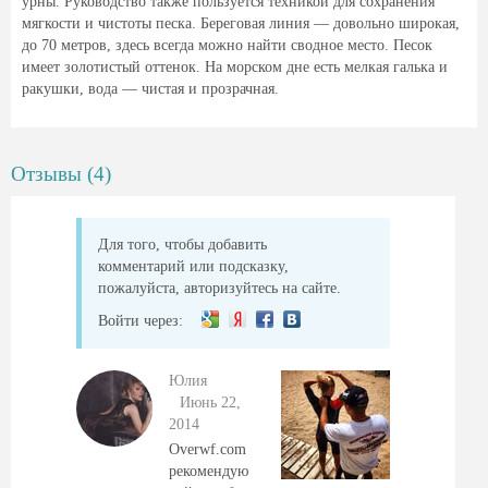
урны. Руководство также пользуется техникой для сохранения
мягкости и чистоты песка. Береговая линия — довольно широкая,
до 70 метров, здесь всегда можно найти сводное место. Песок
имеет золотистый оттенок. На морском дне есть мелкая галька и
ракушки, вода — чистая и прозрачная.
Отзывы (4)
Для того, чтобы добавить
комментарий или подсказку,
пожалуйста, авторизуйтесь на сайте.
Войти через:
Юлия
Июнь 22,
2014
Overwf.com
рекомендую