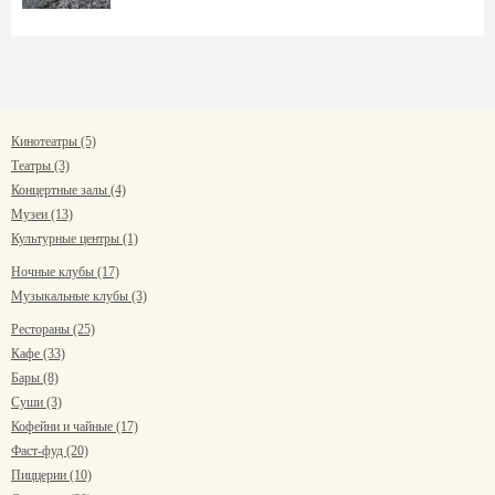
Кинотеатры (5)
Театры (3)
Концертные залы (4)
Музеи (13)
Культурные центры (1)
Ночные клубы (17)
Музыкальные клубы (3)
Рестораны (25)
Кафе (33)
Бары (8)
Суши (3)
Кофейни и чайные (17)
Фаст-фуд (20)
Пиццерии (10)