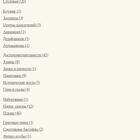
Столовые (20)
Боулинг (1)
Зоопарки (3)
Центры развлечений (3)
Аквапарки (1)
Дельфинарии (1)
Аттракционы (2)
Достопримечательности (42)
Храмы (8)
Замки и крепости (1)
Памятники (9)
Исторические места (5)
Горы и скалы (4)
Набережные (1)
Парки, скверы (12)
Пляжи (46)
Гоночные треки (1)
Спортивные бассейны (2)
Фитнес-клубы (1)