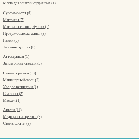
Места для занятий серфингом (1)
Супермаркеты (6)
Магазины (7)
Магазины-салоны, бутики (1)
Продуктовые магазины (8)
Рынки (5)
Торговые центры (6)
Автосервисы (1)
Заправочные станции (5)
Салоны красоты (13)
Маникюрный салон (2)
Уход за ресницами (1)
Спа-зоны (2)
Массаж (1)
Аптеки (11)
Медицинские центры (7)
Стоматология (9)