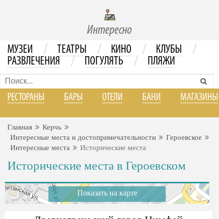
Интересно
/
/
/
/
МУЗЕИ
ТЕАТРЫ
КИНО
КЛУБЫ
/
/
РАЗВЛЕЧЕНИЯ
ПОГУЛЯТЬ
ПЛЯЖИ
РЕСТОРАНЫ
БАРЫ
ОТЕЛИ
БАНИ
МАГАЗИНЫ
Главная
Керчь
Интересные места и достопримечательности
Героевское
Интересные места
Исторические места
Исторические места в Героевском
Показать на карте