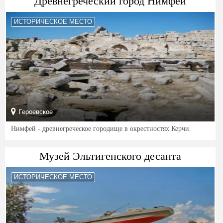
Древнегреческий город Нимфей
ИСТОРИЧЕСКОЕ МЕСТО
Героевское
Нимфей - древнегреческое городище в окрестностях Керчи.
Музей Эльтигенского десанта
ИСТОРИЧЕСКОЕ МЕСТО