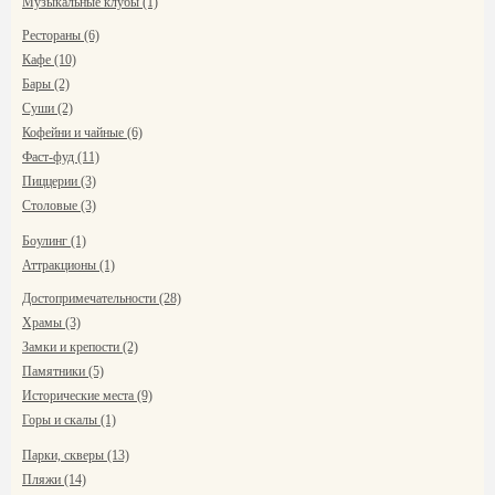
Музыкальные клубы (1)
Рестораны (6)
Кафе (10)
Бары (2)
Суши (2)
Кофейни и чайные (6)
Фаст-фуд (11)
Пиццерии (3)
Столовые (3)
Боулинг (1)
Аттракционы (1)
Достопримечательности (28)
Храмы (3)
Замки и крепости (2)
Памятники (5)
Исторические места (9)
Горы и скалы (1)
Парки, скверы (13)
Пляжи (14)