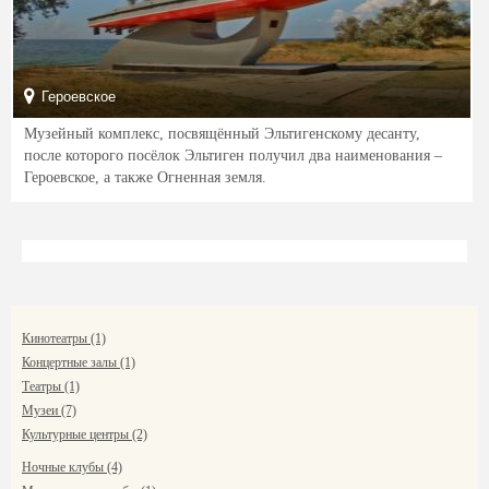
Героевское
Музейный комплекс, посвящённый Эльтигенскому десанту,
после которого посёлок Эльтиген получил два наименования –
Героевское, а также Огненная земля.
Кинотеатры (1)
Концертные залы (1)
Театры (1)
Музеи (7)
Культурные центры (2)
Ночные клубы (4)