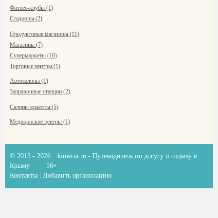
Фитнес-клубы (1)
Стадионы (2)
Продуктовые магазины (11)
Магазины (7)
Супермаркеты (10)
Торговые центры (1)
Автосалоны (1)
Заправочные станции (2)
Салоны красоты (5)
Медицинские центры (1)
© 2013 - 2026
kimeria.ru
- Путеводитель по досугу и отдыху в
Крыму
16+
Контакты
|
Добавить организацию