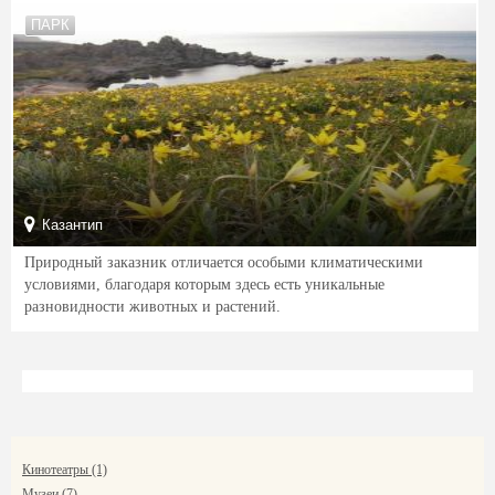
ПАРК
Казантип
Природный заказник отличается особыми климатическими
условиями, благодаря которым здесь есть уникальные
разновидности животных и растений.
Кинотеатры (1)
Музеи (7)