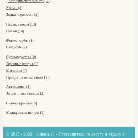
Достопримечательности (28)
Храмы (3)
Замки и крепости (2)
Парки, скверы (13)
Пляжи (14)
Фитнес-клубы (1)
Стадионы (2)
Супермаркеты (10)
Торговые центры (1)
Магазины (7)
Продуктовые магазины (11)
Автосалоны (1)
Заправочные станции (2)
Салоны красоты (5)
Медицинские центры (1)
© 2013 - 2026
kimeria.ru
- Путеводитель по досугу и отдыху в