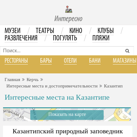
Интересно
/
/
/
/
МУЗЕИ
ТЕАТРЫ
КИНО
КЛУБЫ
/
/
РАЗВЛЕЧЕНИЯ
ПОГУЛЯТЬ
ПЛЯЖИ
РЕСТОРАНЫ
БАРЫ
ОТЕЛИ
БАНИ
МАГАЗИНЫ
Главная
Керчь
Интересные места и достопримечательности
Казантип
Интересные места на Казантипе
Показать на карте
Казантипский природный заповедник