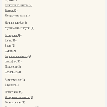
Культурные центры (2)
Театры (1)
Концертные залы (1)
Ночные клубы (4)
Музыкальные клубы (1)
Рестораны (6)
Кафе (10)
Бары (2)
Суши (2)
Кофейни и чайные (6)
Фаст-фуд (11)
Пиццерии (3)
Столовые (3)
Аттракционы (1)
Боулинг (1)
Памятники (5)
Исторические места (9)
Горы и скалы (1)