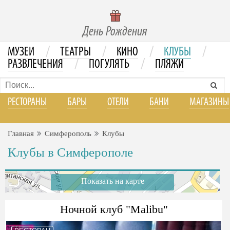
День Рождения
/
/
/
/
МУЗЕИ
ТЕАТРЫ
КИНО
КЛУБЫ
/
/
РАЗВЛЕЧЕНИЯ
ПОГУЛЯТЬ
ПЛЯЖИ
РЕСТОРАНЫ
БАРЫ
ОТЕЛИ
БАНИ
МАГАЗИНЫ
Главная
Симферополь
Клубы
Клубы в Симферополе
Показать на карте
Ночной клуб "Malibu"