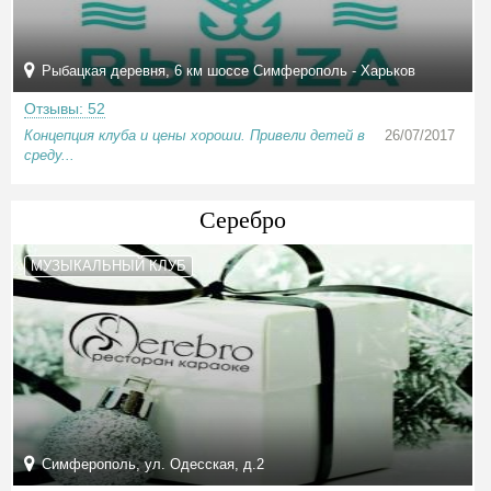
Рыбацкая деревня, 6 км шоссе Симферополь - Харьков
Отзывы: 52
Концепция клуба и цены хороши. Привели детей в
26/07/2017
среду...
Серебро
МУЗЫКАЛЬНЫЙ КЛУБ
Симферополь, ул. Одесская, д.2