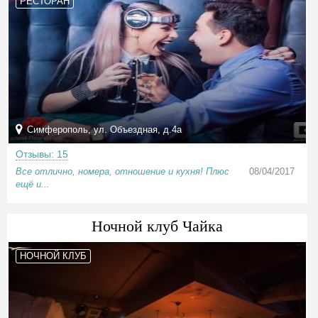
РЕСТОРАН
Симферополь, ул. Объездная, д.4а
Отзывы: 15
Все отлично, номера, отношение и кухня! Плюс
08/04/2017
ещё и...
Ночной клуб Чайка
НОЧНОЙ КЛУБ