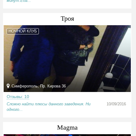
минут.Еда...
Троя
НОЧНОЙ КЛУБ
Симферополь, Пр. Кирова 36
Отзывы: 10
Сложно найти плюсы данного заведения. Ни
10/09/2016
одного...
Magma