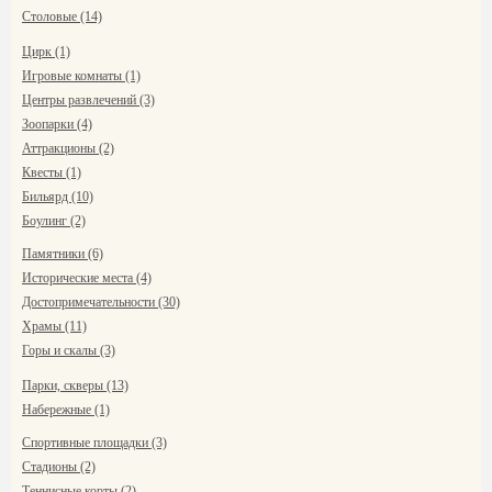
Столовые (14)
Цирк (1)
Игровые комнаты (1)
Центры развлечений (3)
Зоопарки (4)
Аттракционы (2)
Квесты (1)
Бильярд (10)
Боулинг (2)
Памятники (6)
Исторические места (4)
Достопримечательности (30)
Храмы (11)
Горы и скалы (3)
Парки, скверы (13)
Набережные (1)
Спортивные площадки (3)
Стадионы (2)
Теннисные корты (2)