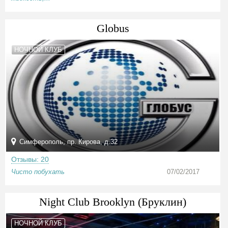
Globus
НОЧНОЙ КЛУБ
Симферополь, пр. Кирова, д.32
Отзывы: 20
Чисто побухать
07/02/2017
Night Club Brooklyn (Бруклин)
НОЧНОЙ КЛУБ