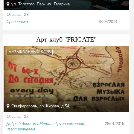
ул. Толстого, Парк им. Гагарина
Отзывы: 29
Средненько
15/08/2014
Арт-клуб "FRIGATE"
МУЗЫКАЛЬНЫЙ КЛУБ
Симферополь, пр. Кирова, д.54
Отзывы: 22
Добрый день! мы Металл Групп компания,
28/01/2015
изготавливаем ...