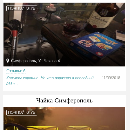
НОЧНОЙ КЛУБ
Симферополь, Ул.Чехова 4
Отзывы: 6
Кальяны хорошие. Но что поразило в последний
11/09/2018
раз -...
Чайка Симферополь
НОЧНОЙ КЛУБ