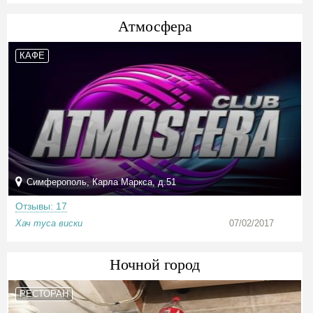
Атмосфера
КАФЕ
Симферополь, Карла Маркса, д.51
Отзывы: 17
Хач туса виски
07/02/2017
Ночной город
РЕСТОРАН