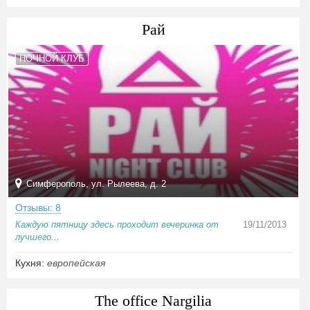
Рай
НОЧНОЙ КЛУБ
Симферополь, ул. Рылеева, д. 2
Отзывы: 8
Каждую пятницу здесь проходит вечеринка от
19/11/2013
лучшего...
Кухня:
европейская
The office Nargilia