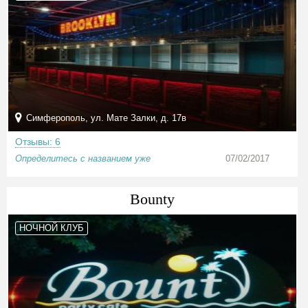
Симферополь, ул. Мате Залки, д. 17в
Отзывы: 6
Определитесь с названием уже
07/02/2017
Bounty
НОЧНОЙ КЛУБ