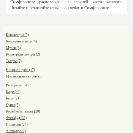
Симферополе расположены в верхней части каталога.
Читайте и оставляйте отзывы о клубах в Симферополе.
Кинотеатры (5)
Концертные залы (4)
Музеи (3)
Культурные центры (2)
Театры (7)
Ночные клубы (17)
Музыкальные клубы (5)
Рестораны (54)
Кафе (46)
Бары (21)
Суши (8)
Кофейни и чайные (29)
Фаст-фуд (38)
Пиццерии (24)
Антикафе (1)