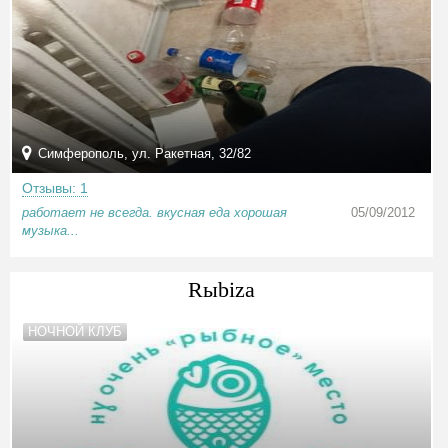
Симферополь, ул. Ракетная, 32/82
Отзывы: 1
работает не всегда. вкусная еда хорошая
05/09/2012
музыка...
Rыbiza
НОЧНОЙ КЛУБ