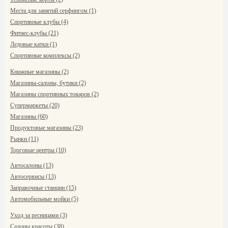
Места для занятий серфингом (1)
Спортивные клубы (4)
Фитнес-клубы (21)
Ледовые катки (1)
Спортивные комплексы (2)
Книжные магазины (2)
Магазины-салоны, бутики (2)
Магазины спортивных товаров (2)
Супермаркеты (20)
Магазины (60)
Продуктовые магазины (23)
Рынки (11)
Торговые центры (10)
Автосалоны (13)
Автосервисы (13)
Заправочные станции (15)
Автомобильные мойки (5)
Уход за ресницами (3)
Салоны красоты (38)