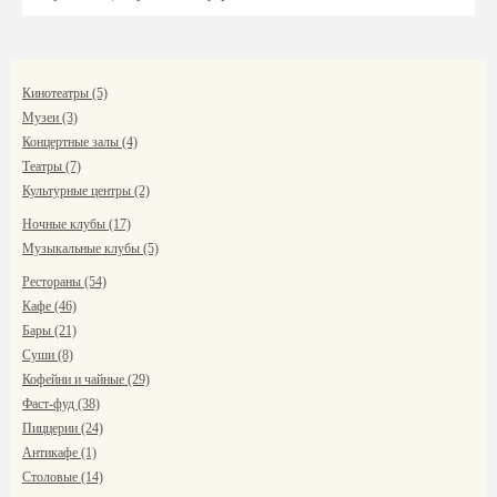
Кинотеатры (5)
Музеи (3)
Концертные залы (4)
Театры (7)
Культурные центры (2)
Ночные клубы (17)
Музыкальные клубы (5)
Рестораны (54)
Кафе (46)
Бары (21)
Суши (8)
Кофейни и чайные (29)
Фаст-фуд (38)
Пиццерии (24)
Антикафе (1)
Столовые (14)