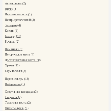
Аттракционы (2)
Цирк (1)
Игровые комнаты (1)
Центры развлечений (3)
Зоопарки (4)
Квесты (1)
Бильярд (10)
Боулинг (2)
Памятники (6)
Исторические места (4)
Достопримечательности (30)
Храмы (11)
Горы и скалы (3)
Парки, скверы (13)
Набережные (1)
Спортивные площадки (3)
Стадионы (2)
Теннисные корты (2)
Фитнес-клубы (21)