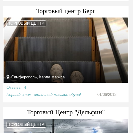
Торговый центр Берг
ТОРГОВЫЙ ЦЕНТР
Симферополь, Карла Маркса
Отзывы: 4
Первый этаж- отличный магазин обуви!
01/06/2013
Торговый Центр "Дельфин"
ТОРГОВЫЙ ЦЕНТР