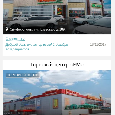
Симферополь, ул. Киевская, д.189.
Отзывы: 26
Добрый день или вечер всем! 1 декабря
18/11/2017
возвращается...
Торговый центр «FM»
ТОРГОВЫЙ ЦЕНТР