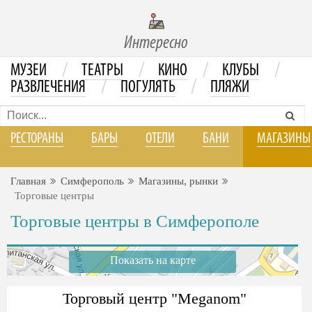
Интересно
/
/
/
/
МУЗЕИ
ТЕАТРЫ
КИНО
КЛУБЫ
/
/
РАЗВЛЕЧЕНИЯ
ПОГУЛЯТЬ
ПЛЯЖИ
РЕСТОРАНЫ
БАРЫ
ОТЕЛИ
БАНИ
МАГАЗИНЫ
Главная
Симферополь
Магазины, рынки
Торговые центры
Торговые центры в Симферополе
Показать на карте
Торговый центр "Meganom"