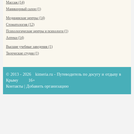
Массаж (14)
Маникюрный салон (1)
Медицинские центры (14)
Стоматология (12)
Психологические центры и психологи (1)
Аптеки (14)
Высшие учебные заведения (1)
Творческие студии (1)
© 2013 - 2026
kimeria.ru
- Путеводитель по досугу и отдыху в
Крыму
16+
Контакты
|
Добавить организацию