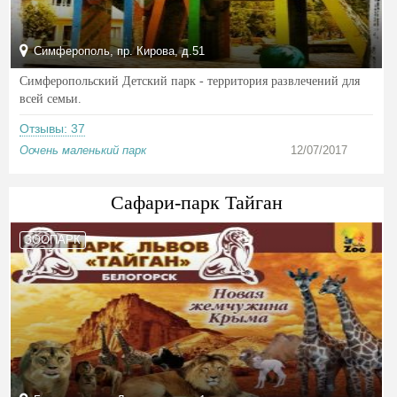
Симферополь, пр. Кирова, д.51
Симферопольский Детский парк - территория развлечений для
всей семьи.
Отзывы: 37
Оочень маленький парк
12/07/2017
Сафари-парк Тайган
ЗООПАРК