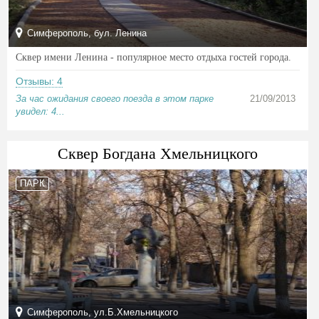
Симферополь, бул. Ленина
Сквер имени Ленина - популярное место отдыха гостей города.
Отзывы: 4
За час ожидания своего поезда в этом парке
21/09/2013
увидел: 4...
Сквер Богдана Хмельницкого
ПАРК
Симферополь, ул.Б.Хмельницкого