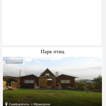
Парк птиц
ЗООПАРК
Симферополь, с.Мраморное