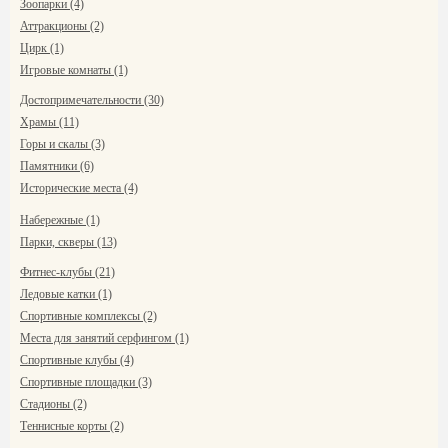
Зоопарки (4)
Аттракционы (2)
Цирк (1)
Игровые комнаты (1)
Достопримечательности (30)
Храмы (11)
Горы и скалы (3)
Памятники (6)
Исторические места (4)
Набережные (1)
Парки, скверы (13)
Фитнес-клубы (21)
Ледовые катки (1)
Спортивные комплексы (2)
Места для занятий серфингом (1)
Спортивные клубы (4)
Спортивные площадки (3)
Стадионы (2)
Теннисные корты (2)