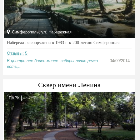
Симферополь, ул. Набережная
Набережная сооружена в 1983 г. к 200-летию Симферополя.
Отзывы: 5
В центре все более менее: заборы возле речки
04/09/2014
есть,...
Сквер имени Ленина
ПАРК