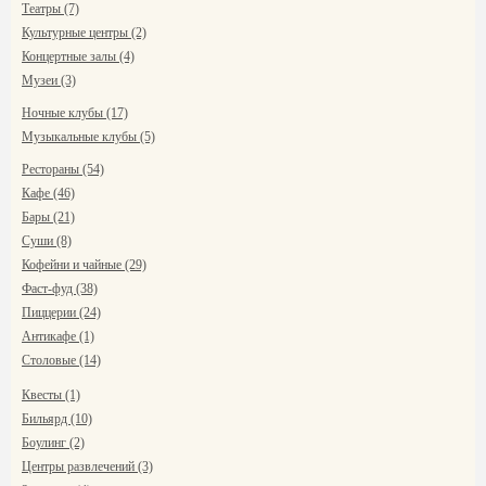
Театры (7)
Культурные центры (2)
Концертные залы (4)
Музеи (3)
Ночные клубы (17)
Музыкальные клубы (5)
Рестораны (54)
Кафе (46)
Бары (21)
Суши (8)
Кофейни и чайные (29)
Фаст-фуд (38)
Пиццерии (24)
Антикафе (1)
Столовые (14)
Квесты (1)
Бильярд (10)
Боулинг (2)
Центры развлечений (3)