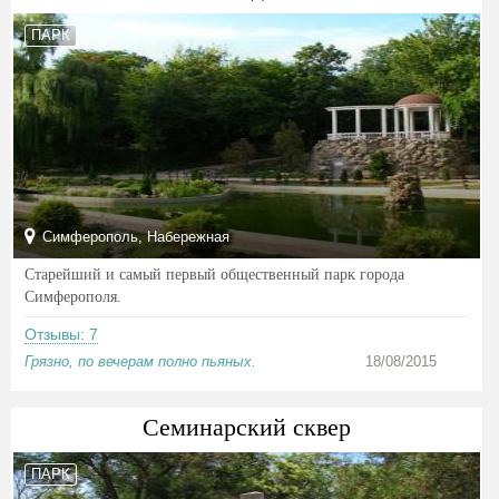
ПАРК
Симферополь, Набережная
Старейший и самый первый общественный парк города
Симферополя.
Отзывы: 7
Грязно, по вечерам полно пьяных.
18/08/2015
Семинарский сквер
ПАРК