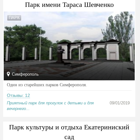
Парк имени Тараса Шевченко
ПАРК
Симферополь
Один из старейших парков Симферополя.
Отзывы: 12
Приятный парк для прогулок с детьми и для
09/01/2019
вечернего...
Парк культуры и отдыха Екатериниский
сад