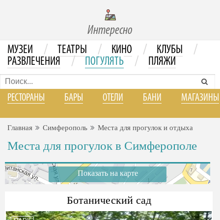
Интересно
/
/
/
/
МУЗЕИ
ТЕАТРЫ
КИНО
КЛУБЫ
/
/
РАЗВЛЕЧЕНИЯ
ПОГУЛЯТЬ
ПЛЯЖИ
РЕСТОРАНЫ
БАРЫ
ОТЕЛИ
БАНИ
МАГАЗИНЫ
Главная
Симферополь
Места для прогулок и отдыха
Места для прогулок в Симферополе
Показать на карте
Ботанический сад