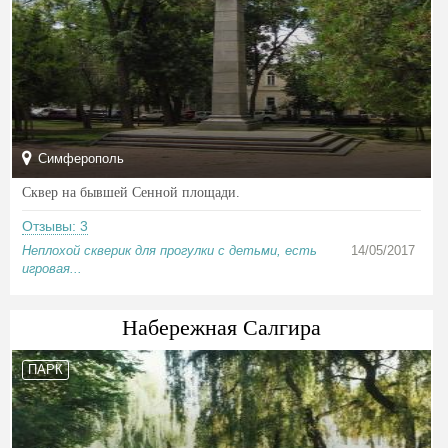
Симферополь
Сквер на бывшей Сенной площади.
Отзывы: 3
Неплохой скверик для прогулки с детьми, есть
14/05/2017
игровая...
Набережная Салгира
ПАРК