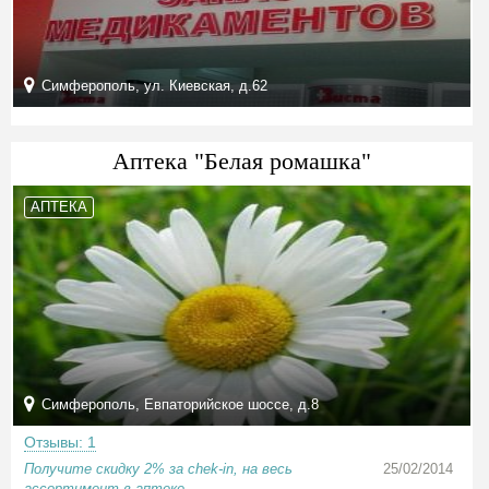
Симферополь, ул. Киевская, д.62
Аптека "Белая ромашка"
АПТЕКА
Симферополь, Евпаторийское шоссе, д.8
Отзывы: 1
Получите скидку 2% за chek-in, на весь
25/02/2014
ассортимент в аптеке...