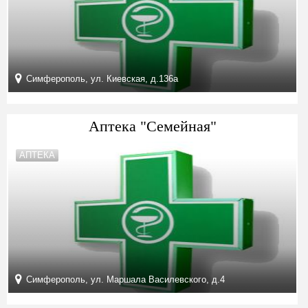
Симферополь, ул. Киевская, д.136а
Аптека "Семейная"
АПТЕКА
Симферополь, ул. Маршала Василевского, д.4