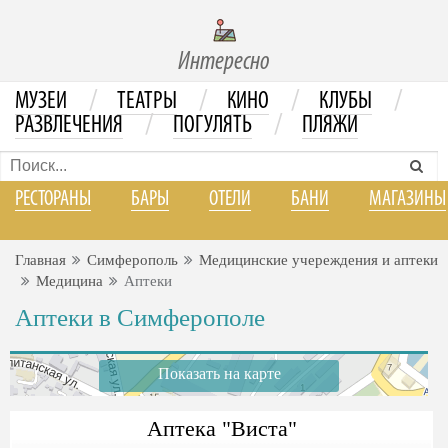
Интересно
/
/
/
/
МУЗЕИ
ТЕАТРЫ
КИНО
КЛУБЫ
/
/
РАЗВЛЕЧЕНИЯ
ПОГУЛЯТЬ
ПЛЯЖИ
РЕСТОРАНЫ
БАРЫ
ОТЕЛИ
БАНИ
МАГАЗИНЫ
Главная
Симферополь
Медицинские учереждения и аптеки
Медицина
Аптеки
Аптеки в Симферополе
Показать на карте
Аптека "Виста"