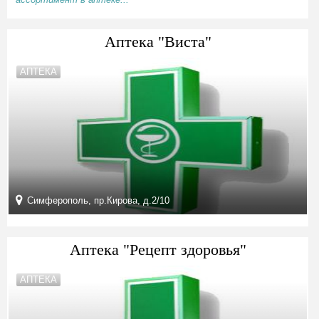
Аптека "Виста"
АПТЕКА
Симферополь, пр.Кирова, д.2/10
Аптека "Рецепт здоровья"
АПТЕКА