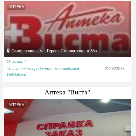
АПТЕКА
Симферополь, ул. Героев Сталинграда, д.35а
Отзывы: 4
Только здесь продаются мои любимые
22/03/2016
витамины!
Аптека "Виста"
АПТЕКА