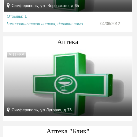
Симферополь, ул. Воровского, д.65
Отзывы: 1
Гомеопатическая аптека, делают сами.
04/06/2012
Аптека
АПТЕКА
Симферополь, ул.Луговая, д.73
Аптека "Блик"