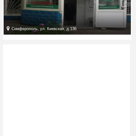
Симферополь, ул. Киевская, д.136