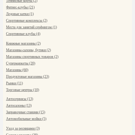
Теннисные корты (2)
Фитнес-клубы (21)
Ледовые катки (1)
Спортивные комплексы (2)
Места для занятий серфингом (1)
Спортивные клубы (4)
Книжные магазины (2)
Магазины-салоны, бутики (2)
Магазины спортивных товаров (2)
Супермаркеты (20)
Магазины (60)
Продуктовые магазины (23)
Рынки (11)
Торговые центры (10)
Автосервисы (13)
Автосалоны (13)
Заправочные станции (15)
Автомобильные мойки (5)
Уход за ресницами (3)