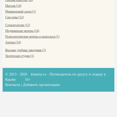
Салоны красоты (38)
Массаж (14)
Маникюрный салон (1)
Спа-зоны (12)
Стоматология (12)
Медицинские центры (14)
Психологические центры и психологи (1)
Аптеки (14)
Высшие учебные заведения (1)
Творческие студии (1)
© 2013 - 2026
kimeria.ru
- Путеводитель по досугу и отдыху в
Крыму
16+
Контакты
|
Добавить организацию