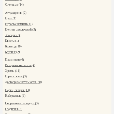
Столовые (14)
Аттракционы (2)
Цирк (1)
Игровые комнаты (1)
Центры развлечений (3)
Зоопарки (4)
Квесты (1)
Бильярд (10)
Боулинг (2)
Памятники (6)
Исторические места (4)
Храмы (11)
Горы и скалы (3)
Достопримечательности (30)
Парки, скверы (13)
Набережные (1)
Спортивные площадки (3)
Стадионы (2)