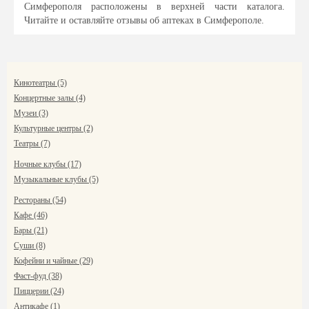
Симферополя расположены в верхней части каталога.
Читайте и оставляйте отзывы об аптеках в Симферополе.
Кинотеатры (5)
Концертные залы (4)
Музеи (3)
Культурные центры (2)
Театры (7)
Ночные клубы (17)
Музыкальные клубы (5)
Рестораны (54)
Кафе (46)
Бары (21)
Суши (8)
Кофейни и чайные (29)
Фаст-фуд (38)
Пиццерии (24)
Антикафе (1)