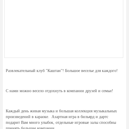
Развлекательный клуб "Каштан"! Большое веселье для каждого!
С нами можно весело отдохнуть в компании друзей и семьи!
Каждый день живая музыка и большая коллекция музыкальных
произведений в караоке. Азартная игра в бильярд и дартс
подарит Вам много улыбок, отдельные игровые залы способны
принять большие компании.