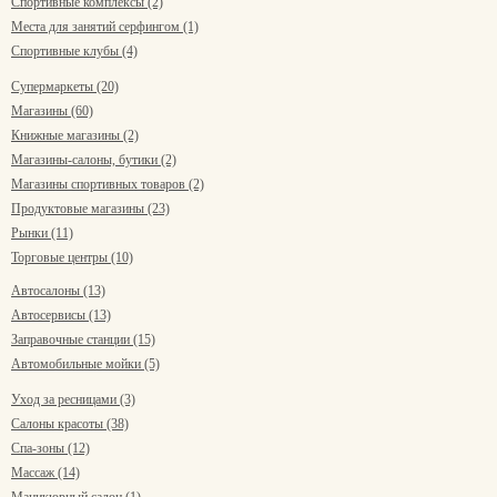
Спортивные комплексы (2)
Места для занятий серфингом (1)
Спортивные клубы (4)
Супермаркеты (20)
Магазины (60)
Книжные магазины (2)
Магазины-салоны, бутики (2)
Магазины спортивных товаров (2)
Продуктовые магазины (23)
Рынки (11)
Торговые центры (10)
Автосалоны (13)
Автосервисы (13)
Заправочные станции (15)
Автомобильные мойки (5)
Уход за ресницами (3)
Салоны красоты (38)
Спа-зоны (12)
Массаж (14)