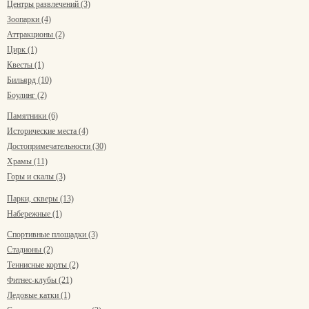
Центры развлечений (3)
Зоопарки (4)
Аттракционы (2)
Цирк (1)
Квесты (1)
Бильярд (10)
Боулинг (2)
Памятники (6)
Исторические места (4)
Достопримечательности (30)
Храмы (11)
Горы и скалы (3)
Парки, скверы (13)
Набережные (1)
Спортивные площадки (3)
Стадионы (2)
Теннисные корты (2)
Фитнес-клубы (21)
Ледовые катки (1)