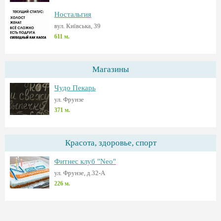
Ностальгия
вул. Київська, 39
611 м.
Магазины
Чудо Пекарь
ул. Фрунзе
371 м.
Красота, здоровье, спорт
Фитнес клуб "Neo"
ул. Фрунзе, д.32-А
226 м.