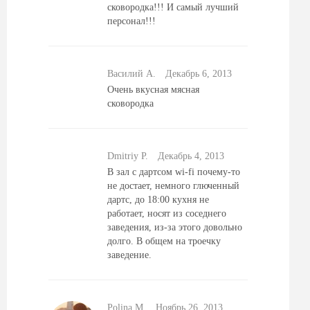
сковородка!!! И самый лучший
персонал!!!
Василий А.
Декабрь 6, 2013
Очень вкусная мясная
сковородка
Dmitriy P.
Декабрь 4, 2013
В зал с дартсом wi-fi почему-то
не достает, немного глюченный
дартс, до 18:00 кухня не
работает, носят из соседнего
заведения, из-за этого довольно
долго. В общем на троечку
заведение.
Polina M.
Ноябрь 26, 2013