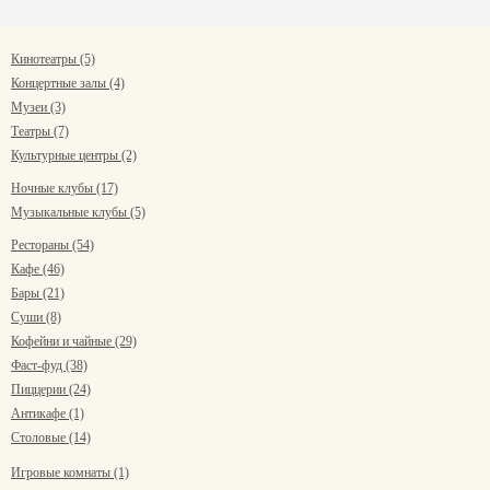
Кинотеатры (5)
Концертные залы (4)
Музеи (3)
Театры (7)
Культурные центры (2)
Ночные клубы (17)
Музыкальные клубы (5)
Рестораны (54)
Кафе (46)
Бары (21)
Суши (8)
Кофейни и чайные (29)
Фаст-фуд (38)
Пиццерии (24)
Антикафе (1)
Столовые (14)
Игровые комнаты (1)