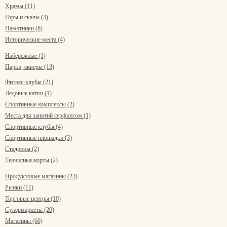
Храмы (11)
Горы и скалы (3)
Памятники (6)
Исторические места (4)
Набережные (1)
Парки, скверы (13)
Фитнес-клубы (21)
Ледовые катки (1)
Спортивные комплексы (2)
Места для занятий серфингом (1)
Спортивные клубы (4)
Спортивные площадки (3)
Стадионы (2)
Теннисные корты (2)
Продуктовые магазины (23)
Рынки (11)
Торговые центры (10)
Супермаркеты (20)
Магазины (60)