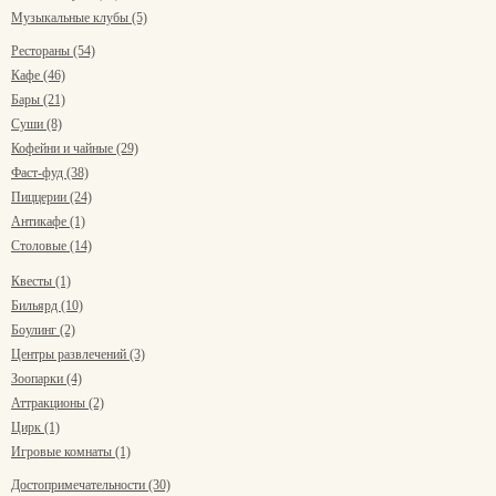
Музыкальные клубы (5)
Рестораны (54)
Кафе (46)
Бары (21)
Суши (8)
Кофейни и чайные (29)
Фаст-фуд (38)
Пиццерии (24)
Антикафе (1)
Столовые (14)
Квесты (1)
Бильярд (10)
Боулинг (2)
Центры развлечений (3)
Зоопарки (4)
Аттракционы (2)
Цирк (1)
Игровые комнаты (1)
Достопримечательности (30)