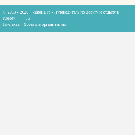
© 2013 - 2026
kimeria.ru
- Путеводитель по досугу и отдыху в
Крыму
16+
Контакты
|
Добавить организацию