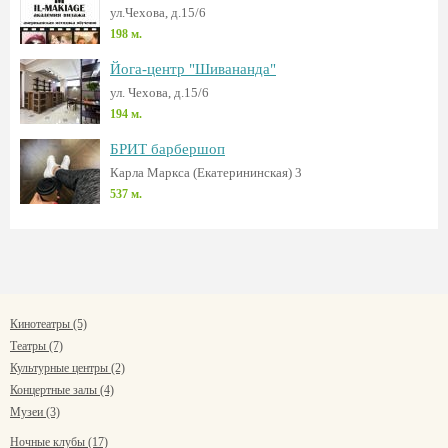
ул.Чехова, д.15/6
198 м.
Йога-центр "Шивананда"
ул. Чехова, д.15/6
194 м.
БРИТ барбершоп
Карла Маркса (Екатерининская) 3
537 м.
Кинотеатры (5)
Театры (7)
Культурные центры (2)
Концертные залы (4)
Музеи (3)
Ночные клубы (17)