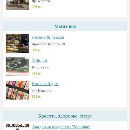
пр. Кирова
336 м.
Магазины
мясник & пекарь
проспект Кирова 28
388 м.
Voltmart
Кирова ул.
487 м.
Книжный дом
ул.Пушкина
653 м.
Красота, здоровье, спорт
Академия искусства "Макияж"