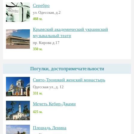
Серебро
ул. Одесская, д.2
468 м.
Крымский академический украинский
музыкальный театр
пр. Кирова д.17
350 м.
Погулки, достопримечательности
Свято-Троицкий женский монастырь
Одесская ул., д. 12
331 м.
Мечеть Кебир-Джами
425 м.
Площадь Ленина