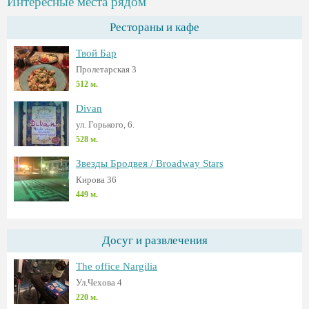
Интересные места рядом
Рестораны и кафе
Твой Бар
Пролетарская 3
512 м.
Divan
ул. Горького, 6.
528 м.
Звезды Бродвея / Broadway Stars
Кирова 36
449 м.
Досуг и развлечения
The office Nargilia
Ул.Чехова 4
220 м.