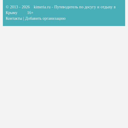
© 2013 - 2026
kimeria.ru
- Путеводитель по досугу и отдыху в
Крыму
16+
Контакты
|
Добавить организацию