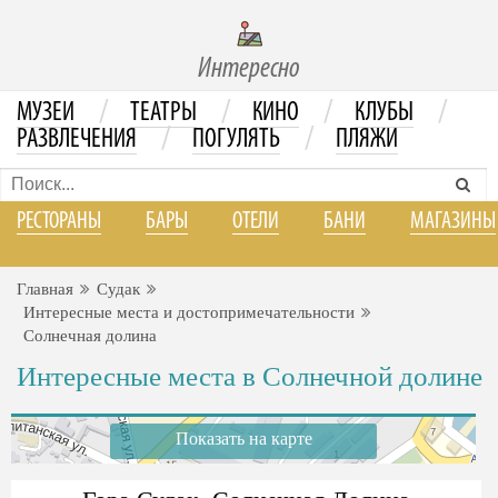
Интересно
/
/
/
/
МУЗЕИ
ТЕАТРЫ
КИНО
КЛУБЫ
/
/
РАЗВЛЕЧЕНИЯ
ПОГУЛЯТЬ
ПЛЯЖИ
РЕСТОРАНЫ
БАРЫ
ОТЕЛИ
БАНИ
МАГАЗИНЫ
Главная
Судак
Интересные места и достопримечательности
Солнечная долина
Интересные места в Солнечной долине
Показать на карте