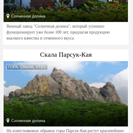
Солнечная долина
Винный завод "Солнечная долина", который успешно
функционирует уже более 100 лет, предлагая продукцию
высокого качества и отменного вкуса.
Скала Парсук-Кая
ГОРА, СКАЛА, УТЕС
Солнечная долина
На известняковых обрывах горы Парсук-Кая растут красивейшие