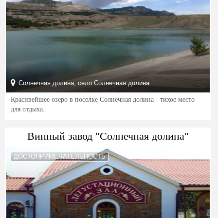
Солнечная долина, село Солнечная долина
Красивейшее озеро в поселке Солнечная долина - тихое место
для отдыха.
Винный завод "Солнечная долина"
ДОСТОПРИМЕЧАТЕЛЬНОСТЬ