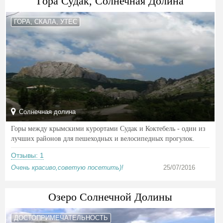
Гора Судак, Солнечная Долина
ГОРА, СКАЛА, УТЕС
Солнечная долина
Горы между крымскими курортами Судак и Коктебель - один из
лучших районов для пешеходных и велосипедных прогулок.
Отзывы: 1
Очень красиво,советую посетить)!
25/07/2016
Озеро Солнечной Долины
ДОСТОПРИМЕЧАТЕЛЬНОСТЬ