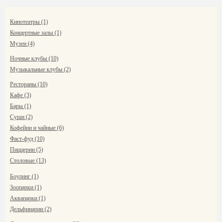
Кинотеатры (1)
Концертные залы (1)
Музеи (4)
Ночные клубы (10)
Музыкальные клубы (2)
Рестораны (10)
Кафе (3)
Бары (1)
Суши (2)
Кофейни и чайные (6)
Фаст-фуд (10)
Пиццерии (5)
Столовые (13)
Боулинг (1)
Зоопарки (1)
Аквапарки (1)
Дельфинарии (2)