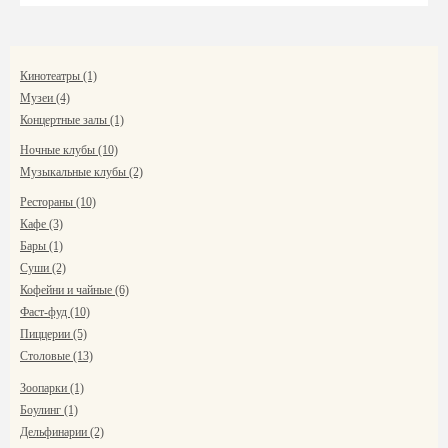
Кинотеатры (1)
Музеи (4)
Концертные залы (1)
Ночные клубы (10)
Музыкальные клубы (2)
Рестораны (10)
Кафе (3)
Бары (1)
Суши (2)
Кофейни и чайные (6)
Фаст-фуд (10)
Пиццерии (5)
Столовые (13)
Зоопарки (1)
Боулинг (1)
Дельфинарии (2)