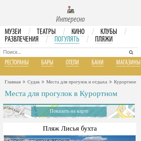
Интересно
/
/
/
/
МУЗЕИ
ТЕАТРЫ
КИНО
КЛУБЫ
/
/
РАЗВЛЕЧЕНИЯ
ПОГУЛЯТЬ
ПЛЯЖИ
РЕСТОРАНЫ
БАРЫ
ОТЕЛИ
БАНИ
МАГАЗИНЫ
Главная
Судак
Места для прогулок и отдыха
Курортное
Места для прогулок в Курортном
Показать на карте
Пляж Лисья бухта