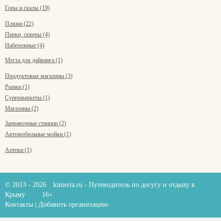
Горы и скалы (19)
Пляжи (22)
Парки, скверы (4)
Набережные (4)
Места для дайвинга (1)
Продуктовые магазины (3)
Рынки (1)
Супермаркеты (1)
Магазины (2)
Заправочные станции (2)
Автомобильные мойки (1)
Аптеки (1)
© 2013 - 2026
kimeria.ru
- Путеводитель по досугу и отдыху в
Крыму
16+
Контакты
|
Добавить организацию