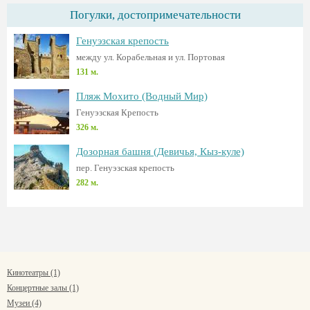
Погулки, достопримечательности
Генуэзская крепость
между ул. Корабельная и ул. Портовая
131 м.
Пляж Мохито (Водный Мир)
Генуэзская Крепость
326 м.
Дозорная башня (Девичья, Кыз-куле)
пер. Генуэзская крепость
282 м.
Кинотеатры (1)
Концертные залы (1)
Музеи (4)