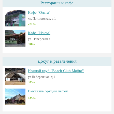
Рестораны и кафе
Кафе "Ольга"
ул. Приморская, д.1
271 м.
Кафе "Изюм"
ул. Набережная
390 м.
Досуг и развлечения
Ночной клуб "Beach Club Mojito"
ул Набережная, д.1
335 м.
Выставка орудий пыток
135 м.