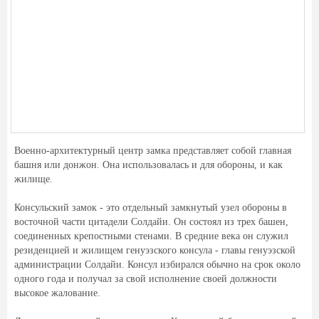
Военно-архитектурный центр замка представляет собой главная
башня или донжон. Она использовалась и для обороны, и как
жилище.
Консульский замок - это отдельный замкнутый узел обороны в
восточной части цитадели Солдайи. Он состоял из трех башен,
соединенных крепостными стенами. В средние века он служил
резиденцией и жилищем генуэзского консула - главы генуэзской
администрации Солдайи. Консул избирался обычно на срок около
одного года и получал за свой исполнение своей должности
высокое жалование.