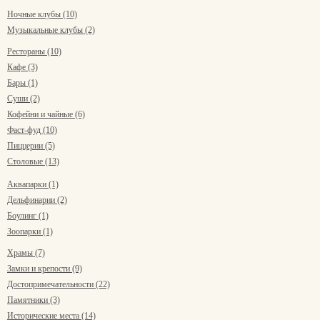
Ночные клубы (10)
Музыкальные клубы (2)
Рестораны (10)
Кафе (3)
Бары (1)
Суши (2)
Кофейни и чайные (6)
Фаст-фуд (10)
Пиццерии (5)
Столовые (13)
Аквапарки (1)
Дельфинарии (2)
Боулинг (1)
Зоопарки (1)
Храмы (7)
Замки и крепости (9)
Достопримечательности (22)
Памятники (3)
Исторические места (14)