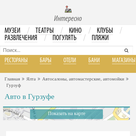
Интересно
/
/
/
/
МУЗЕИ
ТЕАТРЫ
КИНО
КЛУБЫ
/
/
РАЗВЛЕЧЕНИЯ
ПОГУЛЯТЬ
ПЛЯЖИ
РЕСТОРАНЫ
БАРЫ
ОТЕЛИ
БАНИ
МАГАЗИНЫ
Главная
Ялта
Автосалоны, автомастерские, автомойки
Гурзуф
Авто в Гурзуфе
Показать на карте