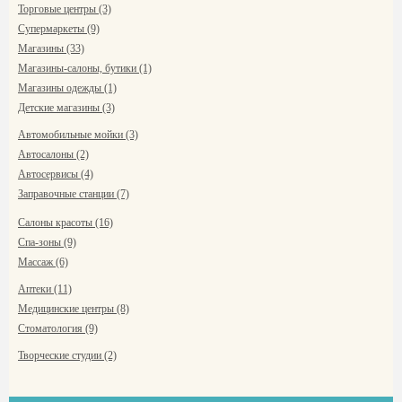
Торговые центры (3)
Супермаркеты (9)
Магазины (33)
Магазины-салоны, бутики (1)
Магазины одежды (1)
Детские магазины (3)
Автомобильные мойки (3)
Автосалоны (2)
Автосервисы (4)
Заправочные станции (7)
Салоны красоты (16)
Спа-зоны (9)
Массаж (6)
Аптеки (11)
Медицинские центры (8)
Стоматология (9)
Творческие студии (2)