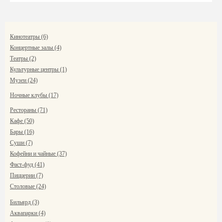
Кинотеатры (6)
Концертные залы (4)
Театры (2)
Культурные центры (1)
Музеи (24)
Ночные клубы (17)
Рестораны (71)
Кафе (50)
Бары (16)
Суши (7)
Кофейни и чайные (37)
Фаст-фуд (41)
Пиццерии (7)
Столовые (24)
Бильярд (3)
Аквапарки (4)