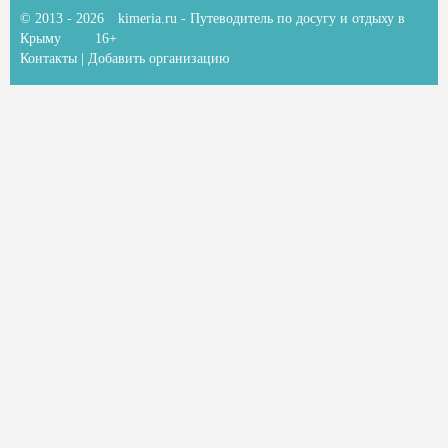
© 2013 - 2026
kimeria.ru
- Путеводитель по досугу и отдыху в
Крыму
16+
Контакты
|
Добавить организацию