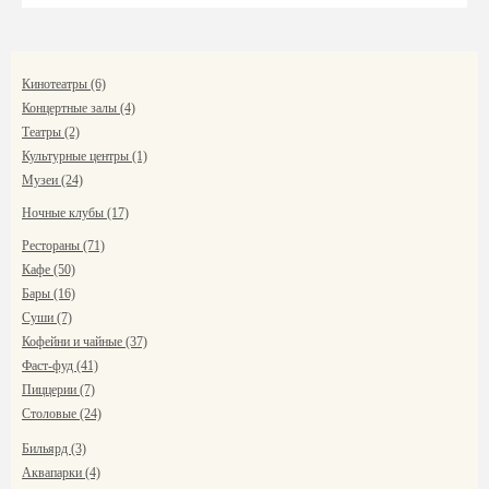
Кинотеатры (6)
Концертные залы (4)
Театры (2)
Культурные центры (1)
Музеи (24)
Ночные клубы (17)
Рестораны (71)
Кафе (50)
Бары (16)
Суши (7)
Кофейни и чайные (37)
Фаст-фуд (41)
Пиццерии (7)
Столовые (24)
Бильярд (3)
Аквапарки (4)