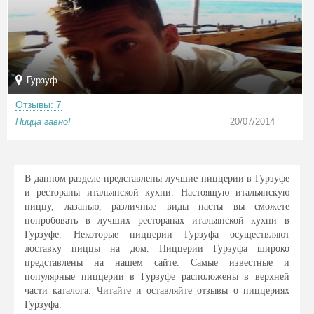
Гурзуф
Отзывы: 7
Пицца гавно!
20/07/2014
В данном разделе представлены лучшие пиццерии в Гурзуфе
и рестораны итальянской кухни. Настоящую итальянскую
пиццу, лазанью, различные виды пасты вы сможете
попробовать в лучших ресторанах итальянской кухни в
Гурзуфе. Некоторые пиццерии Гурзуфа осуществляют
доставку пиццы на дом. Пиццерии Гурзуфа широко
представлены на нашем сайте. Самые известные и
популярные пиццерии в Гурзуфе расположены в верхней
части каталога. Читайте и оставляйте отзывы о пиццериях
Гурзуфа.