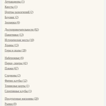
Аттракционы (1)
Квесты (1)
Центры развлечений (2)
Боулинг (2)
Зоопарки (6)
Достопримечательности (82)
Памятники (13)
Исторические места (10)
Храмы (15)
Горы и скалы (28)
Набережные (6)
Парки, скверы (41)
Пляжи (67)
Стадионы (2)
Фитнес-клубы (12)
Теннисные корты (1)
Спортивные клубы (1)
Продуктовые магазины (20)
Рынки (8)