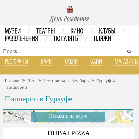
День Рождения
/
/
/
/
МУЗЕИ
ТЕАТРЫ
КИНО
КЛУБЫ
/
/
РАЗВЛЕЧЕНИЯ
ПОГУЛЯТЬ
ПЛЯЖИ
РЕСТОРАНЫ
БАРЫ
ОТЕЛИ
БАНИ
МАГАЗИНЫ
Главная
Ялта
Рестораны, кафе, бары
Гурзуф
Пиццерии
Пиццерии в Гурзуфе
Показать на карте
DUBAI PIZZA