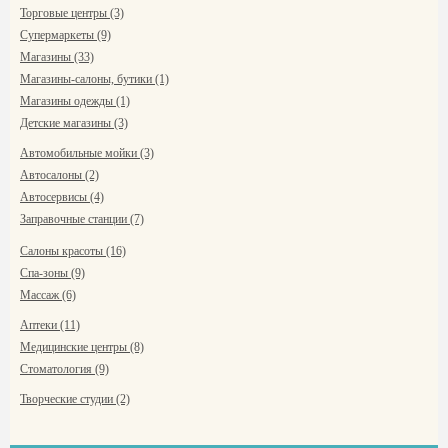
Торговые центры (3)
Супермаркеты (9)
Магазины (33)
Магазины-салоны, бутики (1)
Магазины одежды (1)
Детские магазины (3)
Автомобильные мойки (3)
Автосалоны (2)
Автосервисы (4)
Заправочные станции (7)
Салоны красоты (16)
Спа-зоны (9)
Массаж (6)
Аптеки (11)
Медицинские центры (8)
Стоматология (9)
Творческие студии (2)