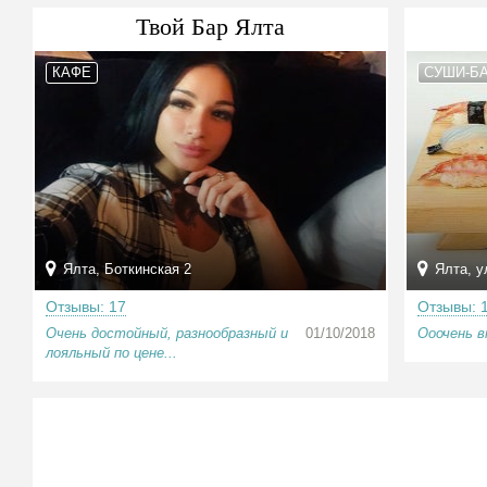
Твой Бар Ялта
КАФЕ
СУШИ-Б
Ялта, Боткинская 2
Ялта, у
Отзывы: 17
Отзывы: 
Очень достойный, разнообразный и
01/10/2018
Ооочень вк
лояльный по цене...