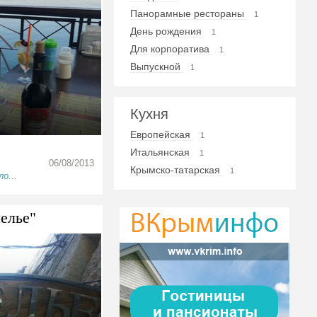
Панорамные рестораны
1
День рождения
1
Для корпоратива
1
Выпускной
1
Кухня
Европейская
1
Итальянская
1
06/08/2013
Крымско-татарская
1
о...
елье"