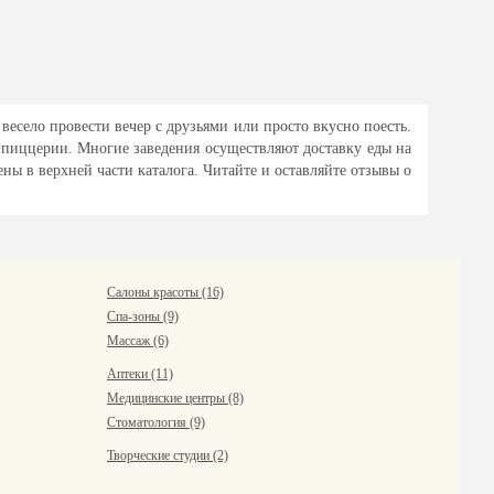
весело провести вечер с друзьями или просто вкусно поесть.
 пиццерии. Многие заведения осуществляют доставку еды на
ы в верхней части каталога. Читайте и оставляйте отзывы о
Салоны красоты (16)
Спа-зоны (9)
Массаж (6)
Аптеки (11)
Медицинские центры (8)
Стоматология (9)
Творческие студии (2)