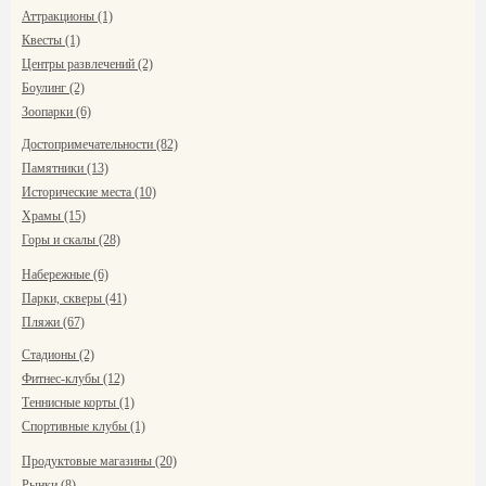
Аттракционы (1)
Квесты (1)
Центры развлечений (2)
Боулинг (2)
Зоопарки (6)
Достопримечательности (82)
Памятники (13)
Исторические места (10)
Храмы (15)
Горы и скалы (28)
Набережные (6)
Парки, скверы (41)
Пляжи (67)
Стадионы (2)
Фитнес-клубы (12)
Теннисные корты (1)
Спортивные клубы (1)
Продуктовые магазины (20)
Рынки (8)