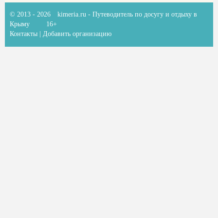
© 2013 - 2026
kimeria.ru
- Путеводитель по досугу и отдыху в
Крыму
16+
Контакты
|
Добавить организацию