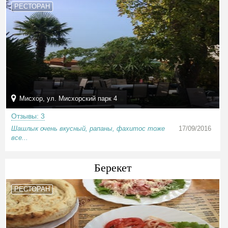
РЕСТОРАН
Мисхор, ул. Мисхорский парк 4
Отзывы: 3
Шашлык очень вкусный, рапаны, фахитос тоже
17/09/2016
все...
Берекет
РЕСТОРАН