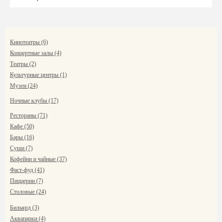
Кинотеатры (6)
Концертные залы (4)
Театры (2)
Культурные центры (1)
Музеи (24)
Ночные клубы (17)
Рестораны (71)
Кафе (50)
Бары (16)
Суши (7)
Кофейни и чайные (37)
Фаст-фуд (41)
Пиццерии (7)
Столовые (24)
Бильярд (3)
Аквапарки (4)