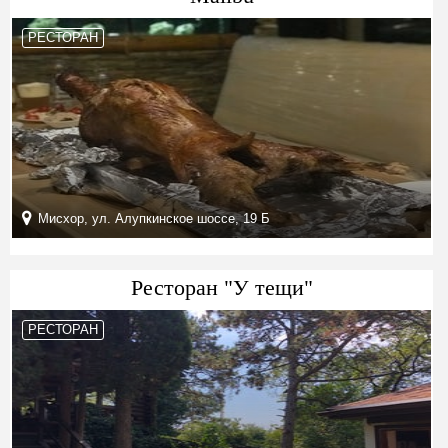
РЕСТОРАН
Мисхор, ул. Алупкинское шоссе, 19 Б
Ресторан "У тещи"
РЕСТОРАН