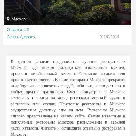
Мисхор
Отзывы: 36
Сало и драники.
01/10/2016
В данном разделе представлены лучшие рестораны в
Мисхоре, где можно насладиться изысканной кухней,
провести незабываемый вечер с близкими людьми или
просто вкусно поесть. Лучшие рестораны Мисхора прекрасно
подойдут для проведения свадеб, юбилеев, корпоративов и
любых других праздников. Очень популярны в Мисхоре
рестораны с видом на море, рестораны морской кухни и
рестораны при отелях. Некоторые рестораны в Мисхоре
осуществляют доставку еды на дом. Рестораны Мисхора
широко представлены на нашем сайте. Самые известные и
популярные рестораны Мисхора расположены в верхней
части каталога. Читайте и оставляйте отзывы о ресторанах в
Мисхоре.