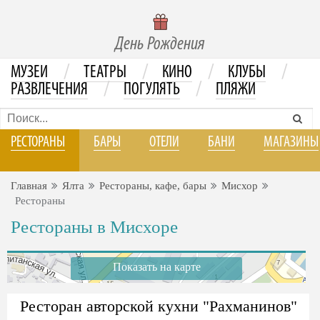
День Рождения
/
/
/
/
МУЗЕИ
ТЕАТРЫ
КИНО
КЛУБЫ
/
/
РАЗВЛЕЧЕНИЯ
ПОГУЛЯТЬ
ПЛЯЖИ
РЕСТОРАНЫ
БАРЫ
ОТЕЛИ
БАНИ
МАГАЗИНЫ
Главная
Ялта
Рестораны, кафе, бары
Мисхор
Рестораны
Рестораны в Мисхоре
Показать на карте
Ресторан авторской кухни "Рахманинов"