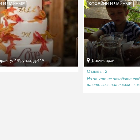
И И ЧАЙНЫЕ
КОФЕЙНИ И ЧАЙНЫЕ
рай, ул/ Фрунзе, д.44А
Бахчисарай
Отзывы: 2
Ни за что не заходите сюд
шлите зазывал лесом - как.