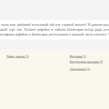
 не пили ваш любымий кизиловый чай или горячий мохито? В данном разд
кий сорт чая. Лучшие кофейни и чайные Бахчисарая всегда рады уго
пулярные кофейни в Бахчисарае расположены в верхней части каталога. Ч
Парки, скверы (1)
Магазины (1)
Продуктовые магазины (2)
Автосервисы (1)