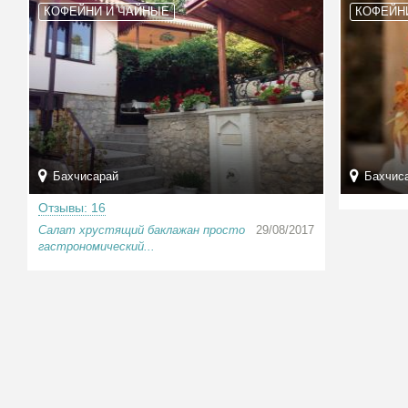
КОФЕЙНИ И ЧАЙНЫЕ
КОФЕЙН
Бахчисарай
Бахчиса
Отзывы: 16
Салат хрустящий баклажан просто
29/08/2017
гастрономический...