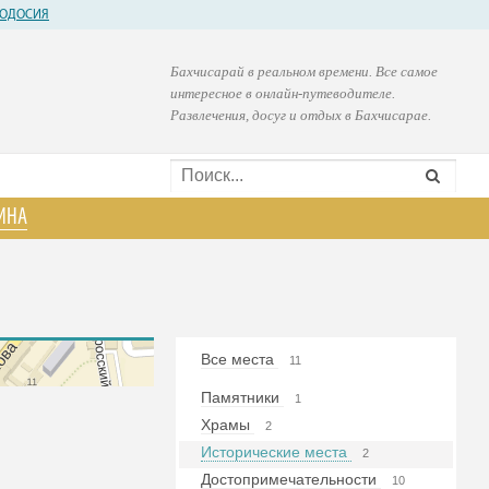
ОДОСИЯ
Бахчисарай в реальном времени. Все самое
интересное в онлайн-путеводителе.
Развлечения, досуг и отдых в Бахчисарае.
ИНА
Все места
11
Памятники
1
Храмы
2
Исторические места
2
Достопримечательности
10