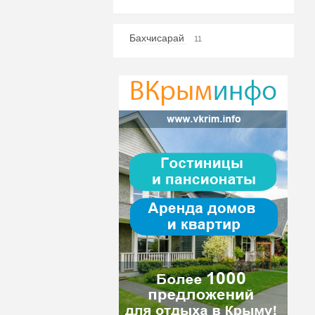
Бахчисарай
11